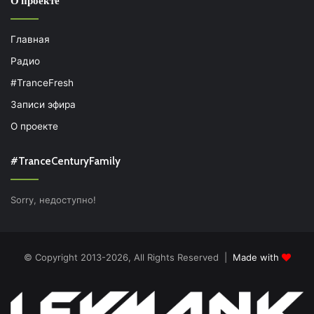
О проекте
Главная
Радио
#TranceFresh
Записи эфира
О проекте
#TranceCenturyFamily
Sorry, недоступно!
© Copyright 2013-2026, All Rights Reserved |
Made with