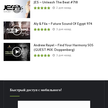
JES – Unleash The Beat #718
2 дня назад
Aly & Fila – Future Sound Of Egypt 974
3 дня назад
Andrew Rayel – Find Your Harmony 505
(GUEST MIX: Doppenberg)
3 дня назад
Быстрый доступ с мобильного!