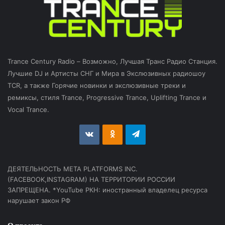
Trance Century Radio – Возможно, Лучшая Транс Радио Станция.
Лучшие DJ и Артисты СНГ и Мира в Экслюзивных радиошоу
TCR, а также Горячие новинки и экслюзивные треки и
ремиксы, стиля Trance, Progressive Trance, Uplifting Trance и
Vocal Trance.
vk.com
Odnoklassniki
Telegram
ДЕЯТЕЛЬНОСТЬ МЕТА PLATFORMS INC.
(FACEBOOK,INSTAGRAM) НА ТЕРРИТОРИИ РОССИИ
ЗАПРЕЩЕНА. *YouTube РКН: иностранный владелец ресурса
нарушает закон РФ