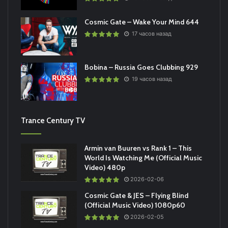
Cosmic Gate – Wake Your Mind 644
17 часов назад
Bobina – Russia Goes Clubbing 929
19 часов назад
Trance Century TV
Armin van Buuren vs Rank 1 – This
World Is Watching Me (Official Music
Video) 480p
2026-02-06
Cosmic Gate & JES – Flying Blind
(Official Music Video) 1080p60
2026-02-05