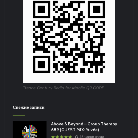
Trance Century Radio for Mobile QR CODE
Свежие записи
Above & Beyond – Group Therapy
689 (GUEST MIX: Yuvèe)
15 часов назад