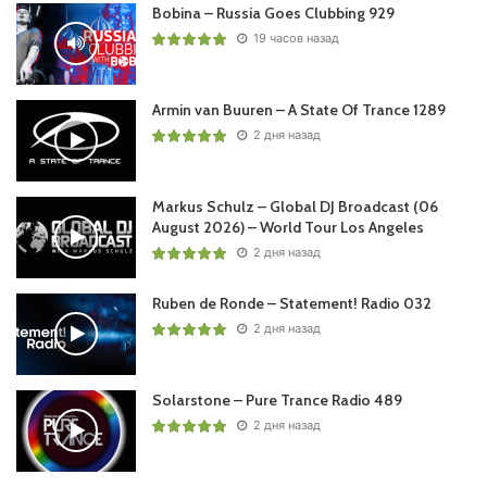
Bobina – Russia Goes Clubbing 929
19 часов назад
Armin van Buuren – A State Of Trance 1289
2 дня назад
Markus Schulz – Global DJ Broadcast (06
August 2026) – World Tour Los Angeles
2 дня назад
Ruben de Ronde – Statement! Radio 032
2 дня назад
Solarstone – Pure Trance Radio 489
2 дня назад