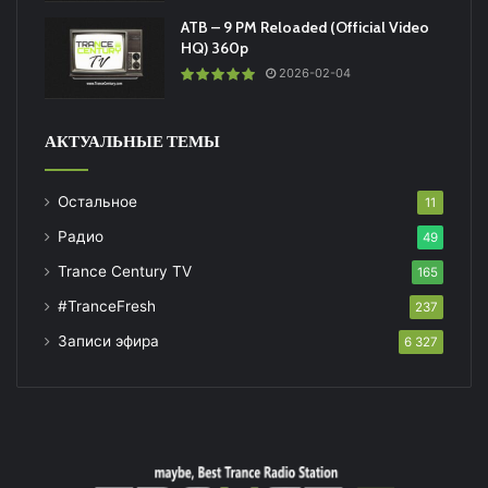
ATB – 9 PM Reloaded (Official Video
HQ) 360p
2026-02-04
АКТУАЛЬНЫЕ ТЕМЫ
Остальное
11
Радио
49
Trance Century TV
165
#TranceFresh
237
Записи эфира
6 327