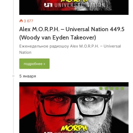
3 677
Alex M.O.R.P.H. – Universal Nation 449.5
(Woody van Eyden Takeover)
Еженедельное радиошоу Alex M.O.R.P.H. – Universal
Nation
подробнее »
5 января