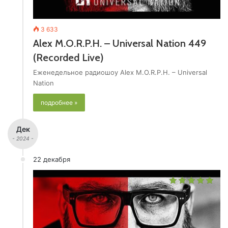
3 633
Alex M.O.R.P.H. – Universal Nation 449
(Recorded Live)
Еженедельное радиошоу Alex M.O.R.P.H. – Universal
Nation
подробнее »
Дек
- 2024 -
22 декабря