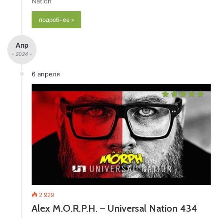
Nation
подробнее »
Апр
- 2024 -
6 апреля
2 929
Alex M.O.R.P.H. – Universal Nation 434