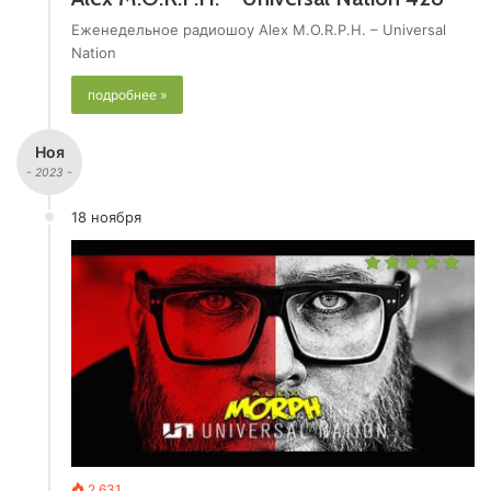
Еженедельное радиошоу Alex M.O.R.P.H. – Universal
Nation
подробнее »
Ноя
- 2023 -
18 ноября
2 631