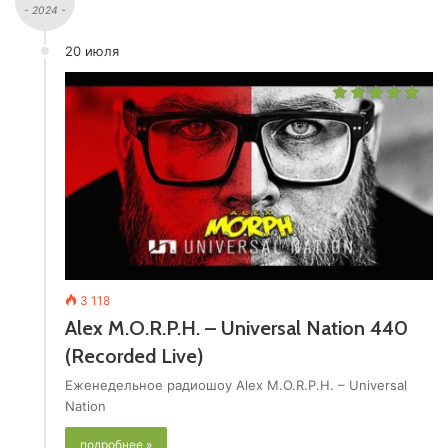
- 2024 -
20 июля
3 118
Alex M.O.R.P.H. – Universal Nation 440
(Recorded Live)
Еженедельное радиошоу Alex M.O.R.P.H. – Universal
Nation
подробнее »