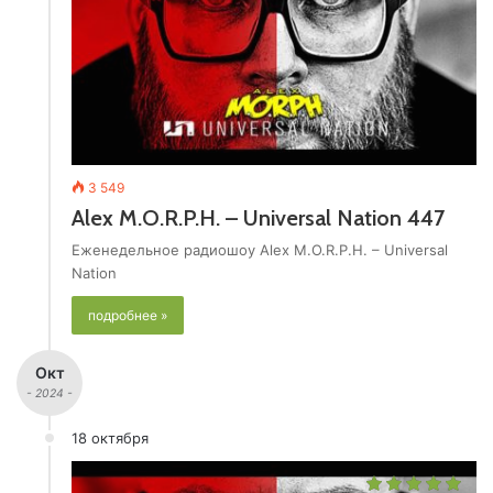
3 549
Alex M.O.R.P.H. – Universal Nation 447
Еженедельное радиошоу Alex M.O.R.P.H. – Universal
Nation
подробнее »
Окт
- 2024 -
18 октября