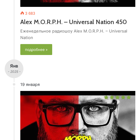
3 683
Alex M.O.R.P.H. – Universal Nation 450
Еженедельное радиошоу Alex M.O.R.P.H. – Universal
Nation
подробнее »
Янв
- 2025 -
19 января