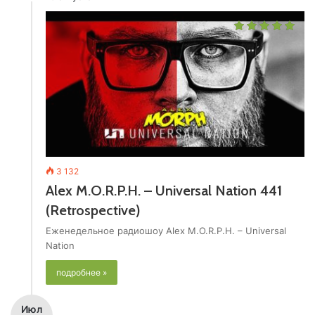
3 132
Alex M.O.R.P.H. – Universal Nation 441
(Retrospective)
Еженедельное радиошоу Alex M.O.R.P.H. – Universal
Nation
подробнее »
Июл