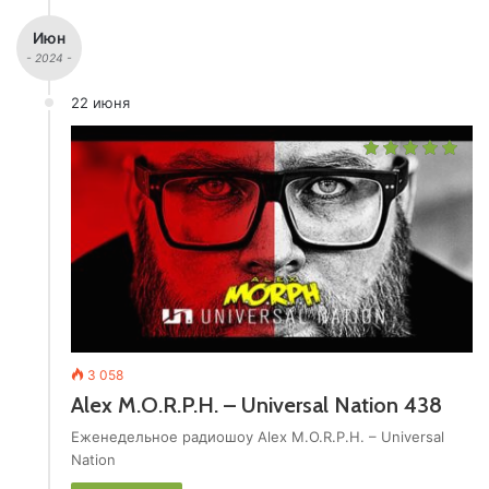
Июн
- 2024 -
22 июня
3 058
Alex M.O.R.P.H. – Universal Nation 438
Еженедельное радиошоу Alex M.O.R.P.H. – Universal
Nation