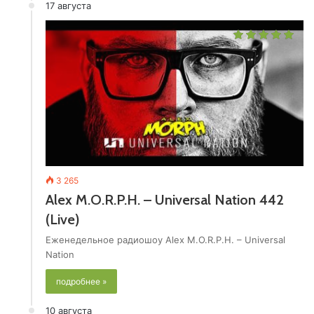
17 августа
3 265
Alex M.O.R.P.H. – Universal Nation 442
(Live)
Еженедельное радиошоу Alex M.O.R.P.H. – Universal
Nation
подробнее »
10 августа