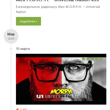
Еженедельное радиошоу Alex M.O.R.P.H. – Universal
Nation
подробнее »
Мар
- 2025 -
10 марта
3 881