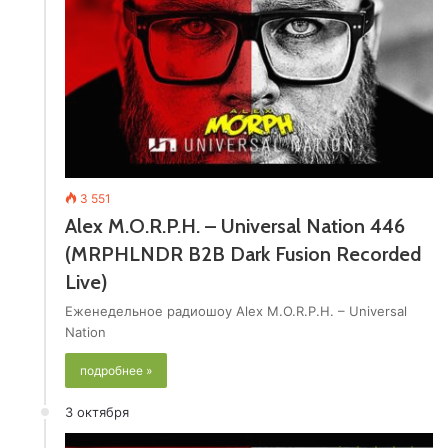
3 551
Alex M.O.R.P.H. – Universal Nation 446
(MRPHLNDR B2B Dark Fusion Recorded
Live)
Еженедельное радиошоу Alex M.O.R.P.H. – Universal
Nation
подробнее »
3 октября