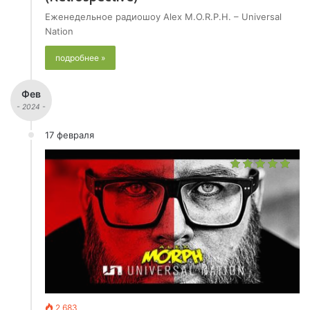
Еженедельное радиошоу Alex M.O.R.P.H. – Universal
Nation
подробнее »
Фев
- 2024 -
17 февраля
2 683