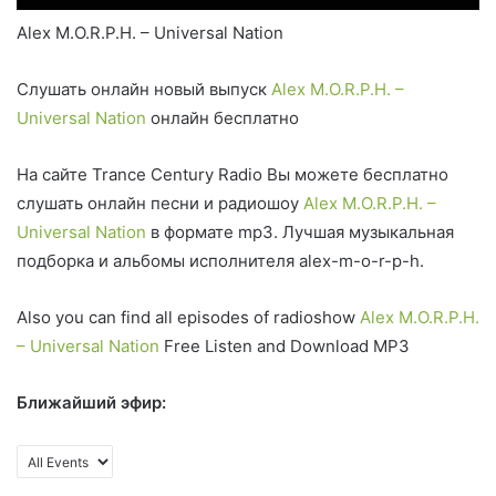
Alex M.O.R.P.H. – Universal Nation
Слушать онлайн новый выпуск
Alex M.O.R.P.H. –
Universal Nation
онлайн бесплатно
На сайте Trance Century Radio Вы можете бесплатно
слушать онлайн песни и радиошоу
Alex M.O.R.P.H. –
Universal Nation
в формате mp3. Лучшая музыкальная
подборка и альбомы исполнителя alex-m-o-r-p-h.
Also you can find all episodes of radioshow
Alex M.O.R.P.H.
– Universal Nation
Free Listen and Download MP3
Ближайший эфир: