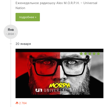
Еженедельное радиошоу Alex M.O.R.P.H. – Universal
Nation
подробнее »
Янв
- 2024 -
20 января
2 764