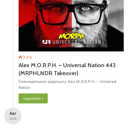
3 219
Alex M.O.R.P.H. – Universal Nation 443
(MRPHLNDR Takeover)
Еженедельное радиошоу Alex M.O.R.P.H. – Universal
Nation
подробнее »
Авг
- 2024 -