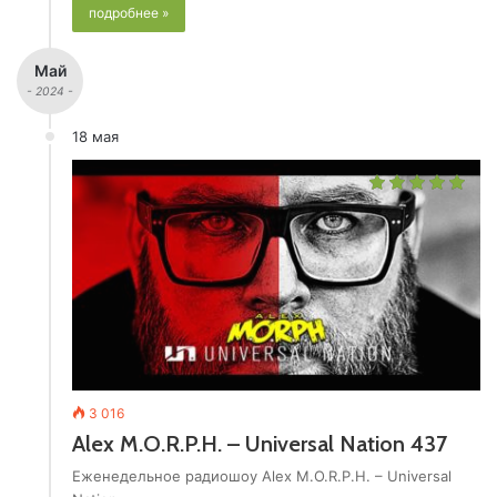
подробнее »
Май
- 2024 -
18 мая
3 016
Alex M.O.R.P.H. – Universal Nation 437
Еженедельное радиошоу Alex M.O.R.P.H. – Universal