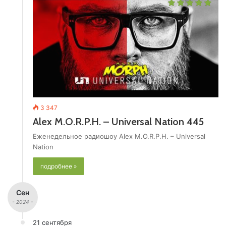
3 347
Alex M.O.R.P.H. – Universal Nation 445
Еженедельное радиошоу Alex M.O.R.P.H. – Universal
Nation
подробнее »
Сен
- 2024 -
21 сентября