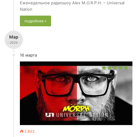
Еженедельное радиошоу Alex M.O.R.P.H. – Universal
Nation
подробнее »
Мар
- 2024 -
16 марта
2 833