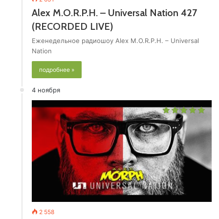
Alex M.O.R.P.H. – Universal Nation 427
(RECORDED LIVE)
Еженедельное радиошоу Alex M.O.R.P.H. – Universal
Nation
подробнее »
4 ноября
2 558