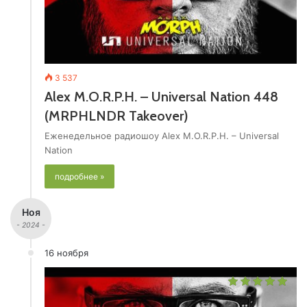
3 537
Alex M.O.R.P.H. – Universal Nation 448
(MRPHLNDR Takeover)
Еженедельное радиошоу Alex M.O.R.P.H. – Universal
Nation
подробнее »
Ноя
- 2024 -
16 ноября