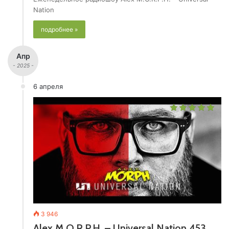
Nation
подробнее »
Апр
- 2025 -
6 апреля
3 946
Alex M.O.R.P.H. – Universal Nation 453