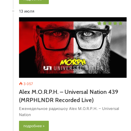
13 июля
3 057
Alex M.O.R.P.H. – Universal Nation 439
(MRPHLNDR Recorded Live)
Еженедельное радиошоу Alex M.O.R.P.H. – Universal
Nation
подробнее »