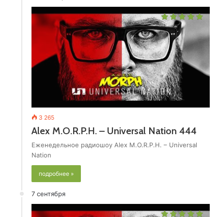
3 265
Alex M.O.R.P.H. – Universal Nation 444
Еженедельное радиошоу Alex M.O.R.P.H. – Universal
Nation
подробнее »
7 сентября