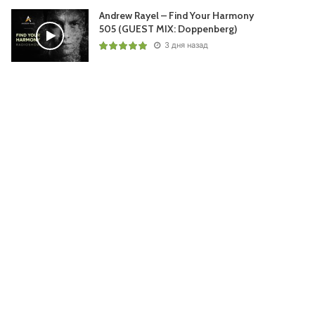
Andrew Rayel – Find Your Harmony
505 (GUEST MIX: Doppenberg)
3 дня назад