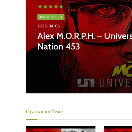
Alex M.O.R.P.H.
2025-04-06
Alex M.O.R.P.H. – Univer
Nation 453
Статьи по Теме