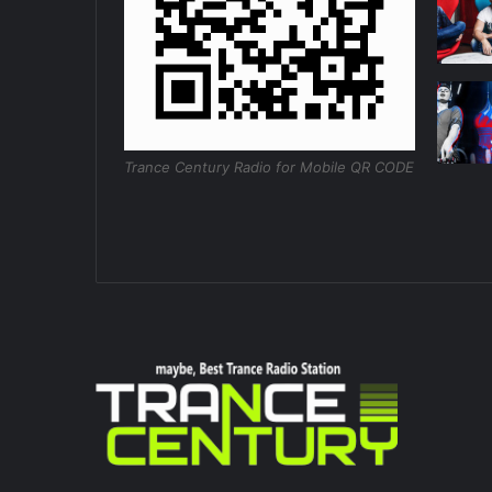
Trance Century Radio for Mobile QR CODE