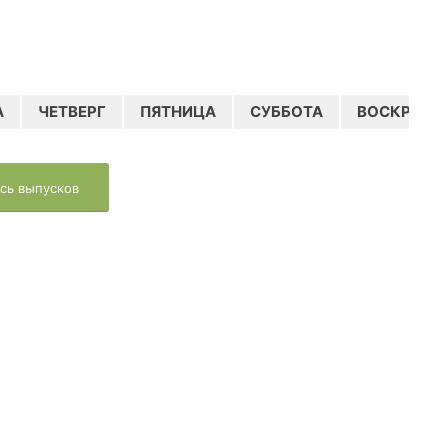
А
ЧЕТВЕРГ
ПЯТНИЦА
СУББОТА
ВОСКРЕСЕ
сь выпусков