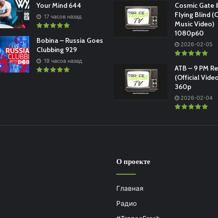
Your Mind 644
Cosmic Gate &
Flying Blind (O
17 часов назад
Music Video)
1080p60
Bobina – Russia Goes
2026-02-05
Clubbing 929
19 часов назад
ATB – 9 PM R
(Official Vide
360p
2026-02-04
О проекте
Главная
Радио