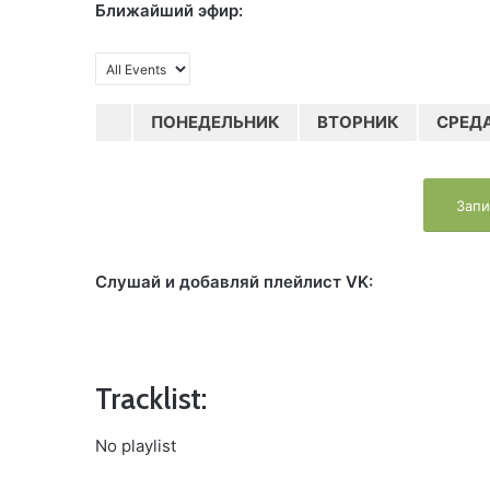
Ближайший эфир:
ПОНЕДЕЛЬНИК
ВТОРНИК
СРЕД
Запи
Слушай и добавляй плейлист VK:
Tracklist:
No playlist