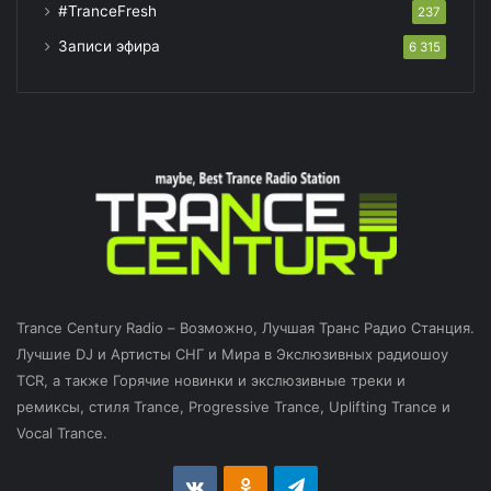
#TranceFresh
237
Записи эфира
6 315
Trance Century Radio – Возможно, Лучшая Транс Радио Станция.
Лучшие DJ и Артисты СНГ и Мира в Экслюзивных радиошоу
TCR, а также Горячие новинки и экслюзивные треки и
ремиксы, стиля Trance, Progressive Trance, Uplifting Trance и
Vocal Trance.
vk.com
Odnoklassniki
Telegram