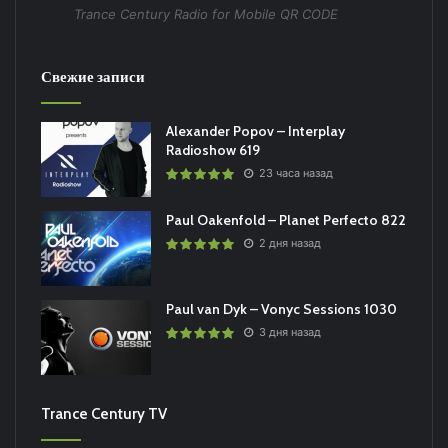
Trance Century Radio for Mobile QR CODE
Свежие записи
Alexander Popov – Interplay
Radioshow 619
23 часа назад
Paul Oakenfold – Planet Perfecto 822
2 дня назад
Paul van Dyk – Vonyc Sessions 1030
3 дня назад
Trance Century TV