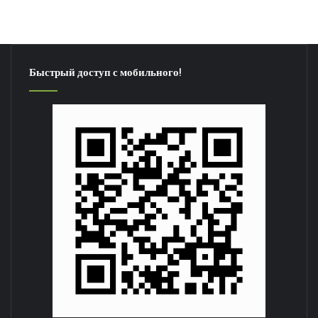
Быстрый доступ с мобильного!