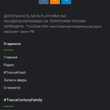
ДЕЯТЕЛЬНОСТЬ МЕТА PLATFORMS INC.
(FACEBOOK,INSTAGRAM) НА ТЕРРИТОРИИ РОССИИ
ЗАПРЕЩЕНА. *YouTube РКН: иностранный владелец ресурса
нарушает закон РФ
О проекте
Главная
Радио
#TranceFresh
Записи эфира
О проекте
#TranceCenturyFamily