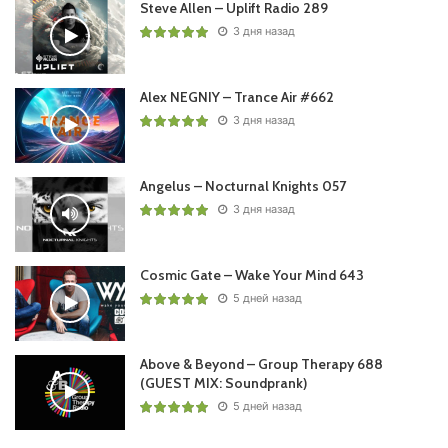
Steve Allen – Uplift Radio 289
3 дня назад
Alex NEGNIY – Trance Air #662
3 дня назад
Angelus – Nocturnal Knights 057
3 дня назад
Cosmic Gate – Wake Your Mind 643
5 дней назад
Above & Beyond – Group Therapy 688
(GUEST MIX: Soundprank)
5 дней назад