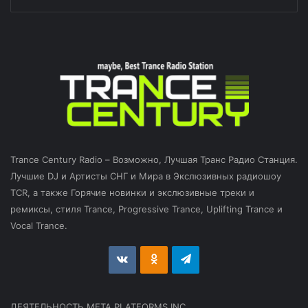
Trance Century Radio – Возможно, Лучшая Транс Радио Станция.
Лучшие DJ и Артисты СНГ и Мира в Экслюзивных радиошоу
TCR, а также Горячие новинки и экслюзивные треки и
ремиксы, стиля Trance, Progressive Trance, Uplifting Trance и
Vocal Trance.
vk.com
Odnoklassniki
Telegram
ДЕЯТЕЛЬНОСТЬ МЕТА PLATFORMS INC.