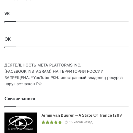
VK
OK
ДЕЯТЕЛЬНОСТЬ МЕТА PLATFORMS INC.
(FACEBOOK,INSTAGRAM) НА ТЕРРИТОРИИ РОССИИ
ЗАПРЕЩЕНА. *YouTube РКН: иностранный владелец ресурса
нарушает закон РФ
Свежие записи
Armin van Buuren – A State Of Trance 1289
15 часов назад