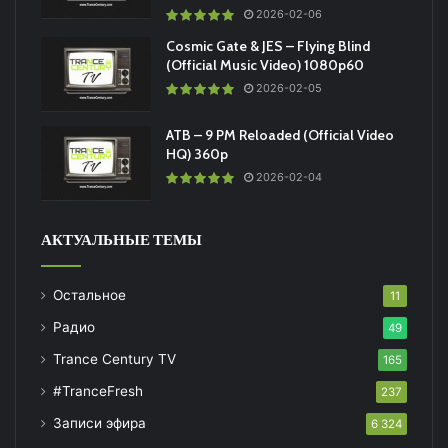
2026-02-06
Cosmic Gate & JES – Flying Blind
(Official Music Video) 1080p60
2026-02-05
ATB – 9 PM Reloaded (Official Video
HQ) 360p
2026-02-04
АКТУАЛЬНЫЕ ТЕМЫ
Остальное
11
Радио
49
Trance Century TV
165
#TranceFresh
237
Записи эфира
6 324