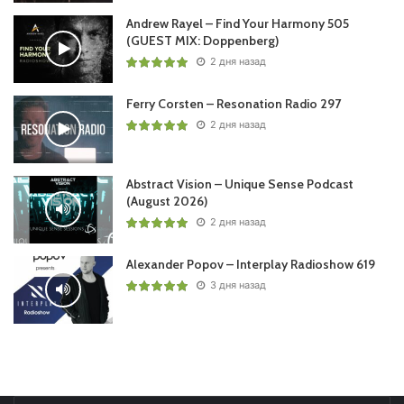
Andrew Rayel – Find Your Harmony 505
(GUEST MIX: Doppenberg)
2 дня назад
Ferry Corsten – Resonation Radio 297
2 дня назад
Abstract Vision – Unique Sense Podcast
(August 2026)
2 дня назад
Alexander Popov – Interplay Radioshow 619
3 дня назад