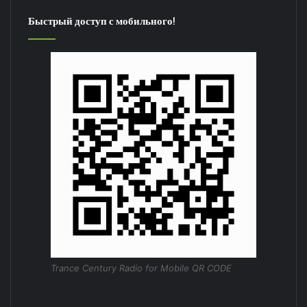
Быстрый доступ с мобильного!
Trance Century Radio for Mobile QR CODE