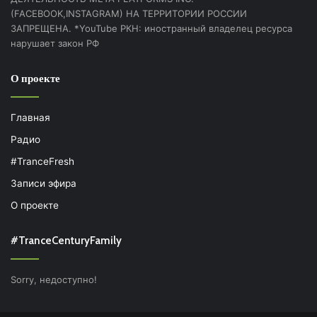
(FACEBOOK,INSTAGRAM) НА ТЕРРИТОРИИ РОССИИ
ЗАПРЕЩЕНА. *YouTube РКН: иностранный владелец ресурса
нарушает закон РФ
О проекте
Главная
Радио
#TranceFresh
Записи эфира
О проекте
#TranceCenturyFamily
Sorry, недоступно!