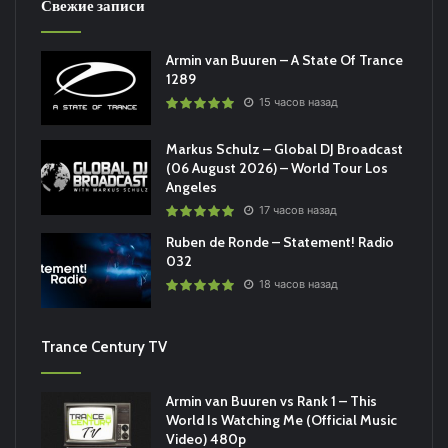
Свежие записи
Armin van Buuren – A State Of Trance
1289
15 часов назад
Markus Schulz – Global DJ Broadcast
(06 August 2026) – World Tour Los
Angeles
17 часов назад
Ruben de Ronde – Statement! Radio
032
18 часов назад
Trance Century TV
Armin van Buuren vs Rank 1 – This
World Is Watching Me (Official Music
Video) 480p