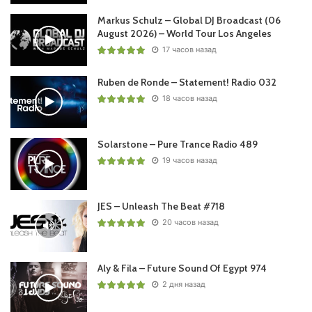
Markus Schulz – Global DJ Broadcast (06
August 2026) – World Tour Los Angeles
17 часов назад
Ruben de Ronde – Statement! Radio 032
18 часов назад
Solarstone – Pure Trance Radio 489
19 часов назад
JES – Unleash The Beat #718
20 часов назад
Aly & Fila – Future Sound Of Egypt 974
2 дня назад