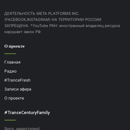
ДЕЯТЕЛЬНОСТЬ МЕТА PLATFORMS INC.
(FACEBOOK,INSTAGRAM) НА ТЕРРИТОРИИ РОССИИ
ЗАПРЕЩЕНА. *YouTube РКН: иностранный владелец ресурса
нарушает закон РФ
О проекте
Главная
Радио
#TranceFresh
Записи эфира
О проекте
#TranceCenturyFamily
Sorry, недоступно!