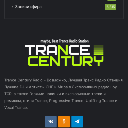
Записи эфира
6 315
Trance Century Radio – Возможно, Лучшая Транс Радио Станция.
Лучшие DJ и Артисты СНГ и Мира в Экслюзивных радиошоу
TCR, а также Горячие новинки и экслюзивные треки и
ремиксы, стиля Trance, Progressive Trance, Uplifting Trance и
Vocal Trance.
vk.com
Odnoklassniki
Telegram