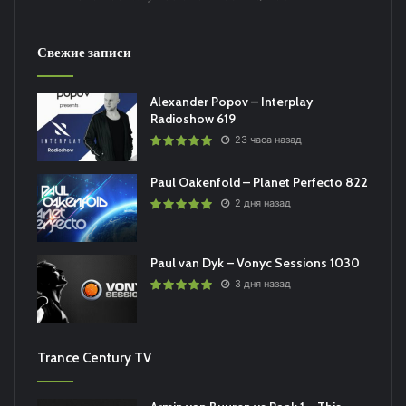
Свежие записи
Alexander Popov – Interplay
Radioshow 619
23 часа назад
Paul Oakenfold – Planet Perfecto 822
2 дня назад
Paul van Dyk – Vonyc Sessions 1030
3 дня назад
Trance Century TV