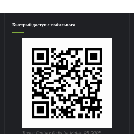
Быстрый доступ с мобильного!
Trance Century Radio for Mobile QR CODE