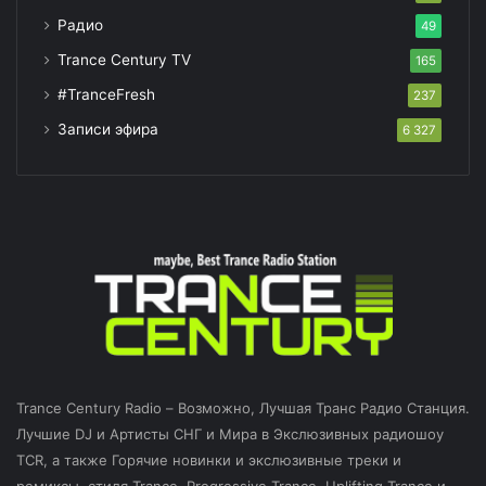
Радио
49
Trance Century TV
165
#TranceFresh
237
Записи эфира
6 327
Trance Century Radio – Возможно, Лучшая Транс Радио Станция.
Лучшие DJ и Артисты СНГ и Мира в Экслюзивных радиошоу
TCR, а также Горячие новинки и экслюзивные треки и
ремиксы, стиля Trance, Progressive Trance, Uplifting Trance и