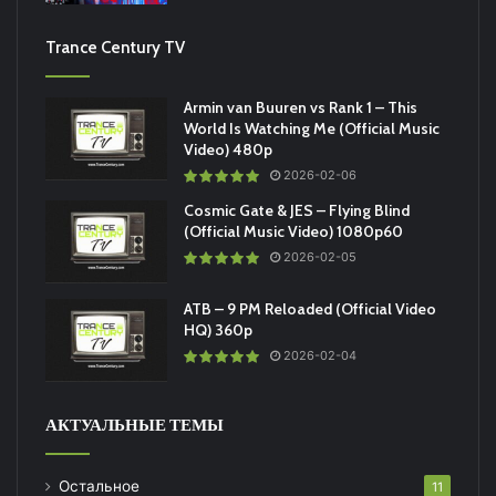
Trance Century TV
Armin van Buuren vs Rank 1 – This
World Is Watching Me (Official Music
Video) 480p
2026-02-06
Cosmic Gate & JES – Flying Blind
(Official Music Video) 1080p60
2026-02-05
ATB – 9 PM Reloaded (Official Video
HQ) 360p
2026-02-04
АКТУАЛЬНЫЕ ТЕМЫ
Остальное
11