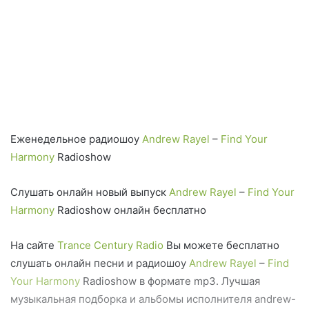
Еженедельное радиошоу
Andrew Rayel
–
Find Your
Harmony
Radioshow
Слушать онлайн новый выпуск
Andrew Rayel
–
Find Your
Harmony
Radioshow онлайн бесплатно
На сайте
Trance Century Radio
Вы можете бесплатно
слушать онлайн песни и радиошоу
Andrew Rayel
–
Find
Your Harmony
Radioshow в формате mp3. Лучшая
музыкальная подборка и альбомы исполнителя andrew-