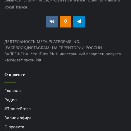
Vocal Trance.
vk.com
Odnoklassniki
Telegram
ДЕЯТЕЛЬНОСТЬ МЕТА PLATFORMS INC.
(FACEBOOK,INSTAGRAM) НА ТЕРРИТОРИИ РОССИИ
ЗАПРЕЩЕНА. *YouTube РКН: иностранный владелец ресурса
нарушает закон РФ
О проекте
Главная
Радио
#TranceFresh
Записи эфира
О проекте