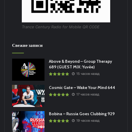
Trance Century Radio for Mobile QR CODE
Свежие записи
Above & Beyond – Group Therapy
689 (GUEST MIX: Yuvèe)
15 часов назад
Cosmic Gate – Wake Your Mind 644
17 часов назад
Bobina – Russia Goes Clubbing 929
19 часов назад