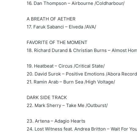
16. Dan Thompson – Airbourne /Coldharbour/
A BREATH OF AETHER
17. Faruk Sabanci – Elveda /AVA/
FAVORITE OF THE MOMENT
18. Richard Durand & Christian Burns – Almost Ho
19. Heatbeat – Circus /Critical State/
20. David Surok – Positive Emotions /Abora Record
21. Ramin Arab – Burn Sea /High Voltage/
DARK SIDE TRACK
22. Mark Sherry – Take Me /Outburst/
23. Artena – Adagio Hearts
24. Lost Witness feat. Andrea Britton – Wait For Y