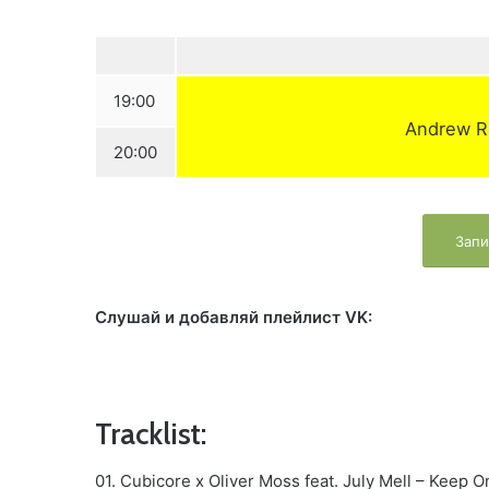
19:00
Andrew R
20:00
Запи
Слушай и добавляй плейлист VK:
Tracklist:
01. Cubicore x Oliver Moss feat. July Mell – Keep O