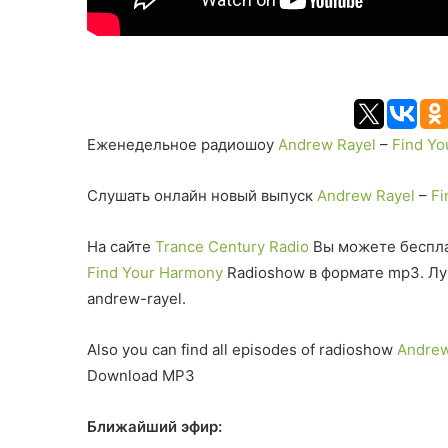
Еженедельное радиошоу
Andrew Rayel
–
Find Yo
Слушать онлайн новый выпуск
Andrew Rayel
–
Fi
На сайте
Trance Century Radio
Вы можете беспла
Find Your Harmony
Radioshow в формате mp3. Лу
andrew-rayel.
Also you can find all episodes of radioshow
Andrew
Download MP3
Ближайший эфир: