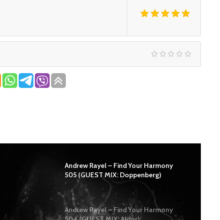
Andrew Rayel – Find Your Harmony
505 (GUEST MIX: Doppenberg)
Andrew Rayel – Find Your Harmony
504 (GUEST MIX: Aldor)