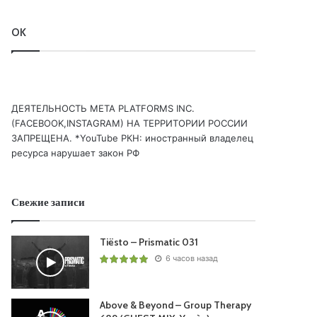
OK
ДЕЯТЕЛЬНОСТЬ МЕТА PLATFORMS INC.
(FACEBOOK,INSTAGRAM) НА ТЕРРИТОРИИ РОССИИ
ЗАПРЕЩЕНА. *YouTube РКН: иностранный владелец
ресурса нарушает закон РФ
Свежие записи
Tiësto – Prismatic 031
6 часов назад
Above & Beyond – Group Therapy