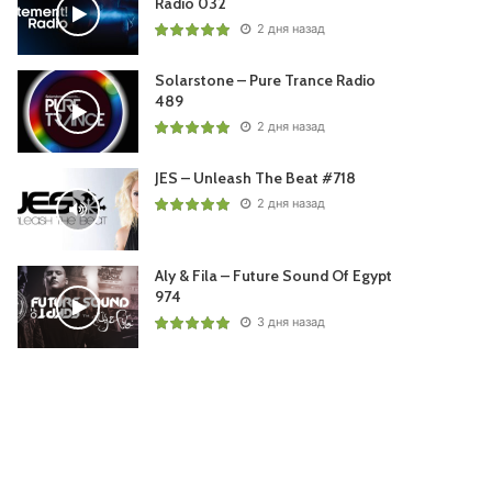
Radio 032
2 дня назад
Solarstone – Pure Trance Radio
489
2 дня назад
JES – Unleash The Beat #718
2 дня назад
Aly & Fila – Future Sound Of Egypt
974
3 дня назад