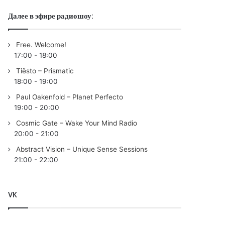
Далее в эфире радиошоу:
Free. Welcome!
17:00
-
18:00
Tiësto – Prismatic
18:00
-
19:00
Paul Oakenfold – Planet Perfecto
19:00
-
20:00
Cosmic Gate – Wake Your Mind Radio
20:00
-
21:00
Abstract Vision – Unique Sense Sessions
21:00
-
22:00
VK