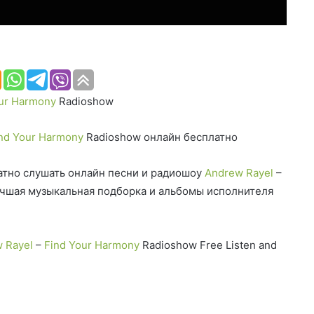
ur Harmony
Radioshow
nd Your Harmony
Radioshow онлайн бесплатно
тно слушать онлайн песни и радиошоу
Andrew Rayel
–
чшая музыкальная подборка и альбомы исполнителя
 Rayel
–
Find Your Harmony
Radioshow Free Listen and