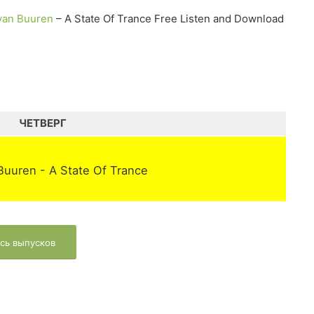
van Buuren
– A State Of Trance Free Listen and Download
ЧЕТВЕРГ
Buuren - A State Of Trance
сь выпусков