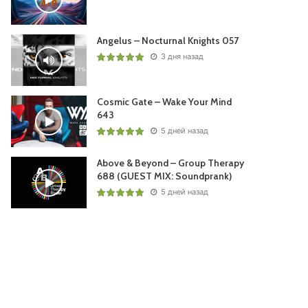
Angelus – Nocturnal Knights 057
3 дня назад
Cosmic Gate – Wake Your Mind
643
5 дней назад
Above & Beyond – Group Therapy
688 (GUEST MIX: Soundprank)
5 дней назад