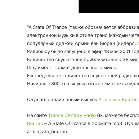
“A State Of Trance (также обозначается аббре
электронной музыки в стиле транс (каждый четв
популярный диджей Армин ван Бюрен (нидерл.
Радиошоу было запущено в эфир 18 мая 2001 го
Количество слушателей приблизительно 38 мил
Шоу имеет формат двухчасового микса.
Еженедельное количество слушателей радиошоу
Начиная с 800-го выпуска можно смотреть виде
Слушать онлайн новый выпуск
Armin van Buuren
На сайте
Trance Century Radio
Вы можете беспла
Buuren
– A State Of Trance в формате mp3. Луч
armin_van_buuren.