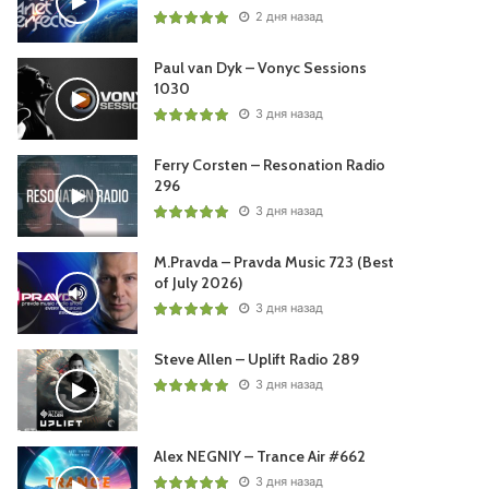
2 дня назад
Paul van Dyk – Vonyc Sessions
1030
3 дня назад
Ferry Corsten – Resonation Radio
296
3 дня назад
M.Pravda – Pravda Music 723 (Best
of July 2026)
3 дня назад
Steve Allen – Uplift Radio 289
3 дня назад
Alex NEGNIY – Trance Air #662
3 дня назад