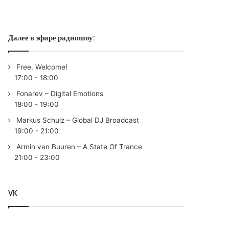
Далее в эфире радиошоу:
Free. Welcome!
17:00
-
18:00
Fonarev – Digital Emotions
18:00
-
19:00
Markus Schulz – Global DJ Broadcast
19:00
-
21:00
Armin van Buuren – A State Of Trance
21:00
-
23:00
VK