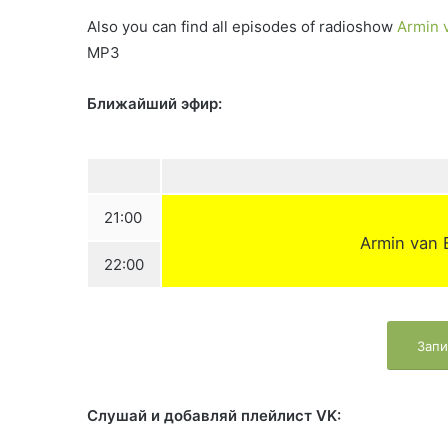
Also you can find all episodes of radioshow
Armin 
MP3
Ближайший эфир:
21:00
Armin van 
22:00
Запи
Слушай и добавляй плейлист VK: