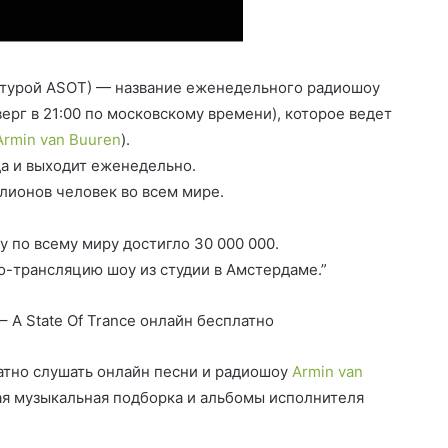
виатурой ASOT) — название еженедельного радиошоу
ерг в 21:00 по московскому времени), которое ведет
Armin van Buuren
).
да и выходит еженедельно.
лионов человек во всем мире.
 по всему миру достигло 30 000 000.
о-трансляцию шоу из студии в Амстердаме.”
– A State Of Trance онлайн бесплатно
тно слушать онлайн песни и радиошоу
Armin van
шая музыкальная подборка и альбомы исполнителя