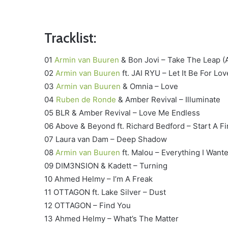
Tracklist:
01
Armin van Buuren
& Bon Jovi – Take The Leap (A
02
Armin van Buuren
ft. JAI RYU – Let It Be For Lov
03
Armin van Buuren
& Omnia – Love
04
Ruben de Ronde
& Amber Revival – Illuminate
05 BLR & Amber Revival – Love Me Endless
06 Above & Beyond ft. Richard Bedford – Start A Fi
07 Laura van Dam – Deep Shadow
08
Armin van Buuren
ft. Malou – Everything I Want
09 DIM3NSION & Kadett – Turning
10 Ahmed Helmy – I’m A Freak
11 OTTAGON ft. Lake Silver – Dust
12 OTTAGON – Find You
13 Ahmed Helmy – What’s The Matter