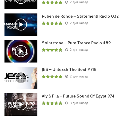
2 дня назад
Ruben de Ronde – Statement! Radio 032
2 дня назад
Solarstone – Pure Trance Radio 489
2 дня назад
JES – Unleash The Beat #718
2 дня назад
Aly & Fila – Future Sound Of Egypt 974
3 дня назад