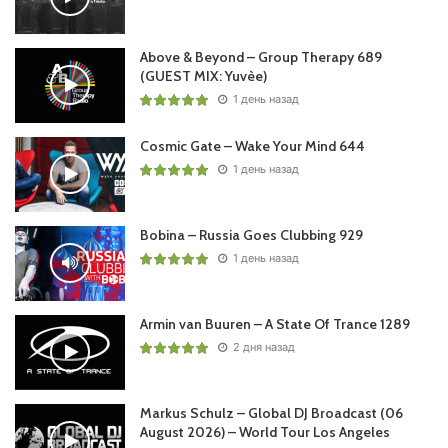
Above & Beyond – Group Therapy 689
(GUEST MIX: Yuvèe)
1 день назад
Cosmic Gate – Wake Your Mind 644
1 день назад
Bobina – Russia Goes Clubbing 929
1 день назад
Armin van Buuren – A State Of Trance 1289
2 дня назад
Markus Schulz – Global DJ Broadcast (06
August 2026) – World Tour Los Angeles