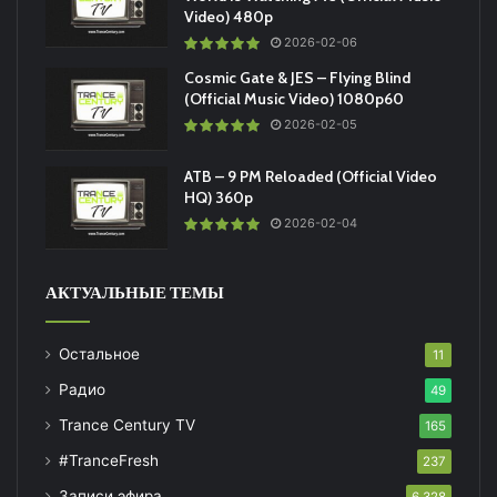
Video) 480p
2026-02-06
Cosmic Gate & JES – Flying Blind
(Official Music Video) 1080p60
2026-02-05
ATB – 9 PM Reloaded (Official Video
HQ) 360p
2026-02-04
АКТУАЛЬНЫЕ ТЕМЫ
Остальное
11
Радио
49
Trance Century TV
165
#TranceFresh
237
Записи эфира
6 328