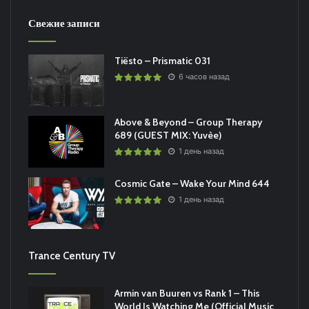
Свежие записи
Tiësto – Prismatic 031
6 часов назад
Above & Beyond – Group Therapy
689 (GUEST MIX: Yuvèe)
1 день назад
Cosmic Gate – Wake Your Mind 644
1 день назад
Trance Century TV
Armin van Buuren vs Rank 1 – This
World Is Watching Me (Official Music