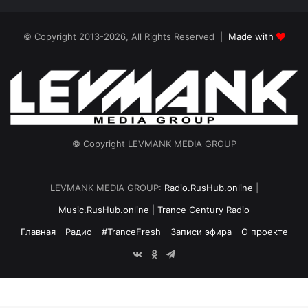
© Copyright 2013-2026, All Rights Reserved |
Made with
© Copyright LEVMANK MEDIA GROUP
LEVMANK MEDIA GROUP:
Radio.RusHub.online
|
Music.RusHub.online
|
Trance Century Radio
Главная
Радио
#TranceFresh
Записи эфира
О проекте
vk.com
Odnoklassniki
Telegram