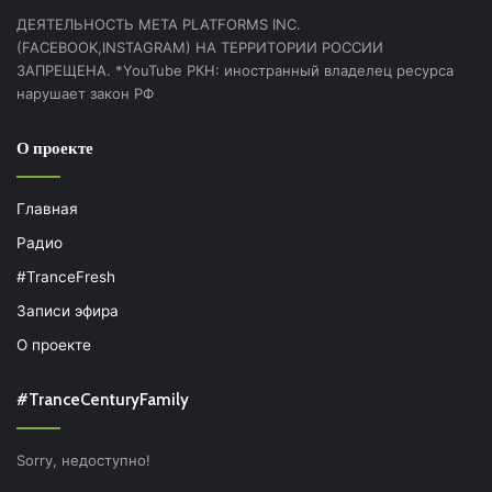
ДЕЯТЕЛЬНОСТЬ МЕТА PLATFORMS INC.
(FACEBOOK,INSTAGRAM) НА ТЕРРИТОРИИ РОССИИ
ЗАПРЕЩЕНА. *YouTube РКН: иностранный владелец ресурса
нарушает закон РФ
О проекте
Главная
Радио
#TranceFresh
Записи эфира
О проекте
#TranceCenturyFamily
Sorry, недоступно!