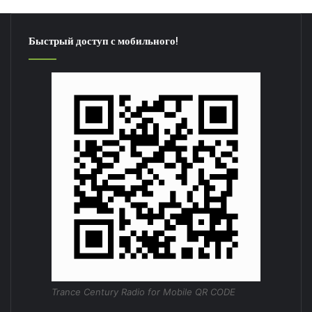
Быстрый доступ с мобильного!
Trance Century Radio for Mobile QR CODE