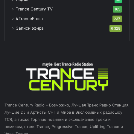
Trance Century TV
165
#TranceFresh
237
Записи эфира
6 328
Trance Century Radio – Возможно, Лучшая Транс Радио Станция.
Лучшие DJ и Артисты СНГ и Мира в Экслюзивных радиошоу
TCR, а также Горячие новинки и экслюзивные треки и
ремиксы, стиля Trance, Progressive Trance, Uplifting Trance и
Vocal Trance.