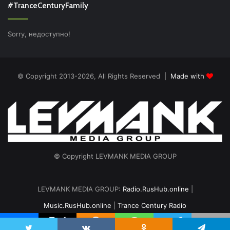
#TranceCenturyFamily
Sorry, недоступно!
© Copyright 2013-2026, All Rights Reserved |
Made with
© Copyright LEVMANK MEDIA GROUP
LEVMANK MEDIA GROUP:
Radio.RusHub.online
|
Music.RusHub.online
|
Trance Century Radio
Главная
Радио
#TranceFresh
Записи эфира
О проекте