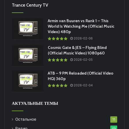
Trance Century TV
Armin van Buuren vs Rank 1 – This
World Is Watching Me (Official Music
Video) 480p
2026-02-06
Cosmic Gate & JES – Flying Blind
(Official Music Video) 1080p60
2026-02-05
ATB – 9 PM Reloaded (Official Video
HQ) 360p
2026-02-04
АКТУАЛЬНЫЕ ТЕМЫ
Остальное
11
Радио
49