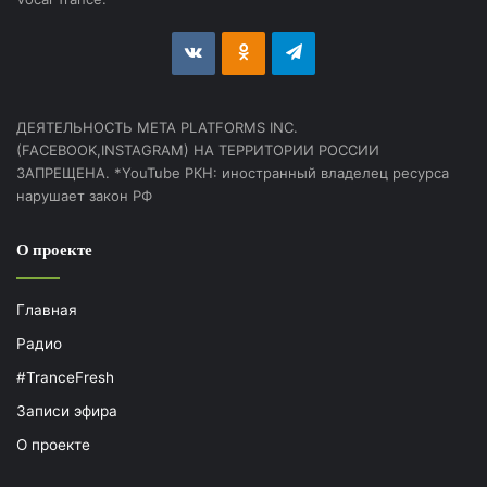
vk.com
Odnoklassniki
Telegram
ДЕЯТЕЛЬНОСТЬ МЕТА PLATFORMS INC.
(FACEBOOK,INSTAGRAM) НА ТЕРРИТОРИИ РОССИИ
ЗАПРЕЩЕНА. *YouTube РКН: иностранный владелец ресурса
нарушает закон РФ
О проекте
Главная
Радио
#TranceFresh
Записи эфира
О проекте