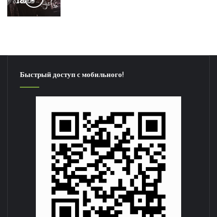
Быстрый доступ с мобильного!