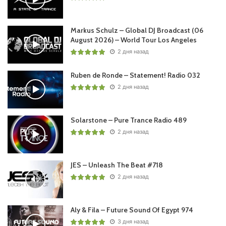
Markus Schulz – Global DJ Broadcast (06
August 2026) – World Tour Los Angeles
2 дня назад
Ruben de Ronde – Statement! Radio 032
2 дня назад
Solarstone – Pure Trance Radio 489
2 дня назад
JES – Unleash The Beat #718
2 дня назад
Aly & Fila – Future Sound Of Egypt 974
3 дня назад