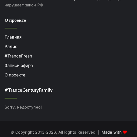
нарушает закон РФ
О проекте
Главная
Радио
#TranceFresh
Записи эфира
О проекте
#TranceCenturyFamily
Sorry, недоступно!
© Copyright 2013-2026, All Rights Reserved |
Made with