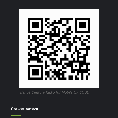
Trance Century Radio for Mobile QR CODE
Свежие записи