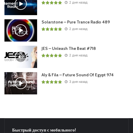
2 дня назад
Solarstone – Pure Trance Radio 489
2 дня назад
JES – Unleash The Beat #718
2 дня назад
Aly & Fila – Future Sound Of Egypt 974
3 дня назад
Быстрый доступ с мобильного!