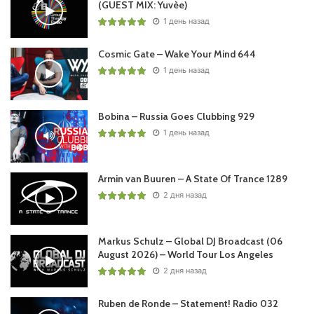
(GUEST MIX: Yuvèe)
1 день назад
Cosmic Gate – Wake Your Mind 644
1 день назад
Bobina – Russia Goes Clubbing 929
1 день назад
Armin van Buuren – A State Of Trance 1289
2 дня назад
Markus Schulz – Global DJ Broadcast (06
August 2026) – World Tour Los Angeles
2 дня назад
Ruben de Ronde – Statement! Radio 032