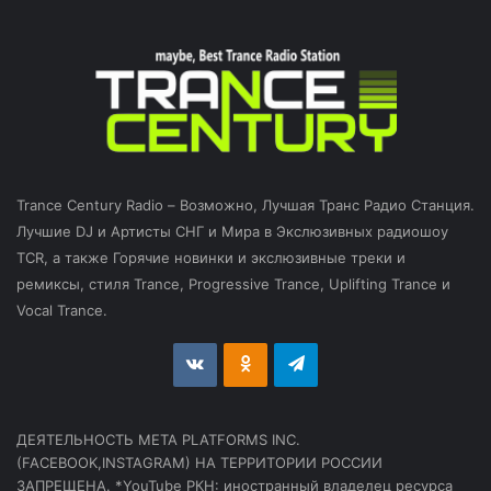
Trance Century Radio – Возможно, Лучшая Транс Радио Станция.
Лучшие DJ и Артисты СНГ и Мира в Экслюзивных радиошоу
TCR, а также Горячие новинки и экслюзивные треки и
ремиксы, стиля Trance, Progressive Trance, Uplifting Trance и
Vocal Trance.
vk.com
Odnoklassniki
Telegram
ДЕЯТЕЛЬНОСТЬ МЕТА PLATFORMS INC.
(FACEBOOK,INSTAGRAM) НА ТЕРРИТОРИИ РОССИИ
ЗАПРЕЩЕНА. *YouTube РКН: иностранный владелец ресурса