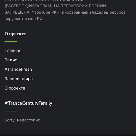
(FACEBOOK,INSTAGRAM) НА ТЕРРИТОРИИ РОССИИ
ЗАПРЕЩЕНА. *YouTube РКН: иностранный владелец ресурса
нарушает закон РФ
О проекте
Главная
Радио
#TranceFresh
Записи эфира
О проекте
#TranceCenturyFamily
Sorry, недоступно!