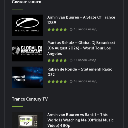
Свежие записи
Armin van Buuren – A State Of Trance
1289
15 часов назад
Markus Schulz – Global DJ Broadcast
(06 August 2026) – World Tour Los
Angeles
17 часов назад
Ruben de Ronde – Statement! Radio
032
18 часов назад
Trance Century TV
Armin van Buuren vs Rank 1 – This
World Is Watching Me (Official Music
Video) 480p