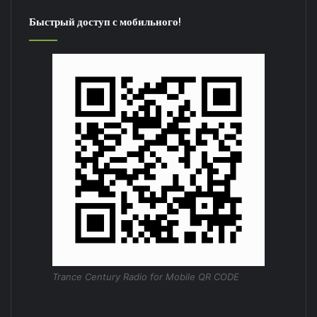
Быстрый доступ с мобильного!
Trance Century Radio for Mobile QR CODE