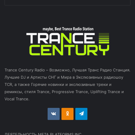
Trance Century Radio – Возможно, Лучшая Транс Радио Станция.
Лучшие DJ и Артисты СНГ и Мира в Экслюзивных радиошоу
TCR, а также Горячие новинки и экслюзивные треки и
ремиксы, стиля Trance, Progressive Trance, Uplifting Trance и
Vocal Trance.
vk.com
Odnoklassniki
Telegram
ДЕЯТЕЛЬНОСТЬ МЕТА PLATFORMS INC.