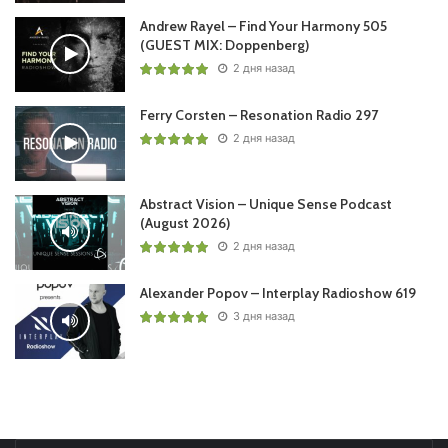
Andrew Rayel – Find Your Harmony 505
(GUEST MIX: Doppenberg)
2 дня назад
Ferry Corsten – Resonation Radio 297
2 дня назад
Abstract Vision – Unique Sense Podcast
(August 2026)
2 дня назад
Alexander Popov – Interplay Radioshow 619
3 дня назад