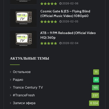
2026-02-06
Cosmic Gate & JES – Flying Blind
(Official Music Video) 1080p60
2026-02-05
ATB – 9 PM Reloaded (Official Video
HQ) 360p
2026-02-04
АКТУАЛЬНЫЕ ТЕМЫ
Остальное
11
Радио
49
Trance Century TV
165
#TranceFresh
237
Записи эфира
6 324