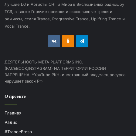
Лучшие DJ и Артисты СНГ и Мира в Экслюзивных радиошоу
TCR, а также Горячие новинки и экслюзивные треки и
ремиксы, стиля Trance, Progressive Trance, Uplifting Trance и
Vocal Trance.
vk.com
Odnoklassniki
Telegram
ДЕЯТЕЛЬНОСТЬ МЕТА PLATFORMS INC.
(FACEBOOK,INSTAGRAM) НА ТЕРРИТОРИИ РОССИИ
ЗАПРЕЩЕНА. *YouTube РКН: иностранный владелец ресурса
нарушает закон РФ
О проекте
Главная
Радио
#TranceFresh