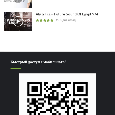
Aly & Fila – Future Sound Of Egypt 974
3 дня назад
Быстрый доступ с мобильного!