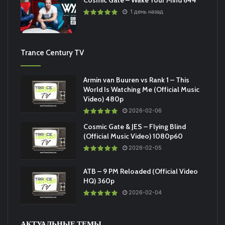
1 день назад
Trance Century TV
Armin van Buuren vs Rank 1 – This
World Is Watching Me (Official Music
Video) 480p
2026-02-06
Cosmic Gate & JES – Flying Blind
(Official Music Video) 1080p60
2026-02-05
ATB – 9 PM Reloaded (Official Video
HQ) 360p
2026-02-04
АКТУАЛЬНЫЕ ТЕМЫ