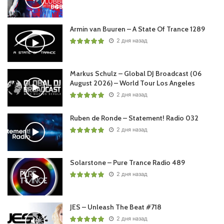
Armin van Buuren – A State Of Trance 1289
2 дня назад
Markus Schulz – Global DJ Broadcast (06
August 2026) – World Tour Los Angeles
2 дня назад
Ruben de Ronde – Statement! Radio 032
2 дня назад
Solarstone – Pure Trance Radio 489
2 дня назад
JES – Unleash The Beat #718
2 дня назад