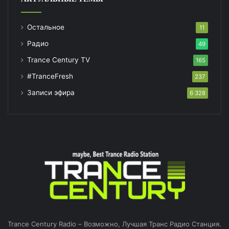
Остальное
11
Радио
49
Trance Century TV
165
#TranceFresh
237
Записи эфира
6 328
Trance Century Radio – Возможно, Лучшая Транс Радио Станция.