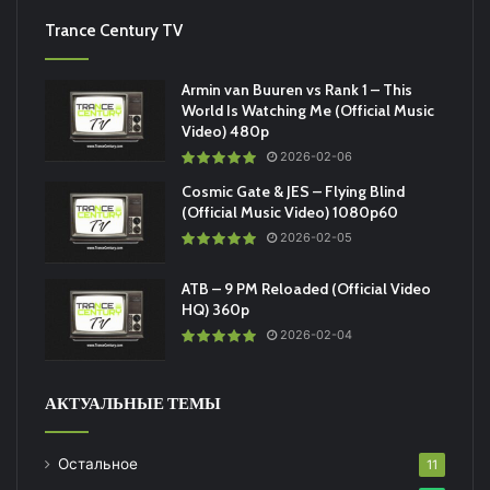
Trance Century TV
Armin van Buuren vs Rank 1 – This
World Is Watching Me (Official Music
Video) 480p
2026-02-06
Cosmic Gate & JES – Flying Blind
(Official Music Video) 1080p60
2026-02-05
ATB – 9 PM Reloaded (Official Video
HQ) 360p
2026-02-04
АКТУАЛЬНЫЕ ТЕМЫ
Остальное
11