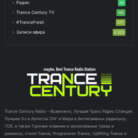
Радио
49
Trance Century TV
165
#TranceFresh
237
Записи эфира
6 325
Trance Century Radio – Возможно, Лучшая Транс Радио Станция.
Лучшие DJ и Артисты СНГ и Мира в Экслюзивных радиошоу
TCR, а также Горячие новинки и экслюзивные треки и
ремиксы, стиля Trance, Progressive Trance, Uplifting Trance и