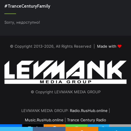
#TranceCenturyFamily
Sorry, недоступно!
© Copyright 2013-2026, All Rights Reserved |
Made with
© Copyright LEVMANK MEDIA GROUP
LEVMANK MEDIA GROUP:
Radio.RusHub.online
|
Music.RusHub.online
|
Trance Century Radio
Главная
Радио
#TranceFresh
Записи эфира
О проекте