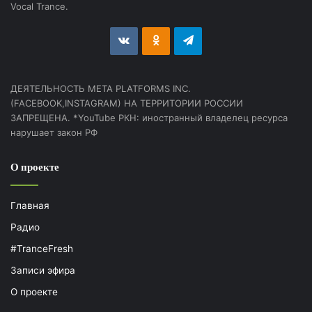
Vocal Trance.
vk.com
Odnoklassniki
Telegram
ДЕЯТЕЛЬНОСТЬ МЕТА PLATFORMS INC.
(FACEBOOK,INSTAGRAM) НА ТЕРРИТОРИИ РОССИИ
ЗАПРЕЩЕНА. *YouTube РКН: иностранный владелец ресурса
нарушает закон РФ
О проекте
Главная
Радио
#TranceFresh
Записи эфира
О проекте