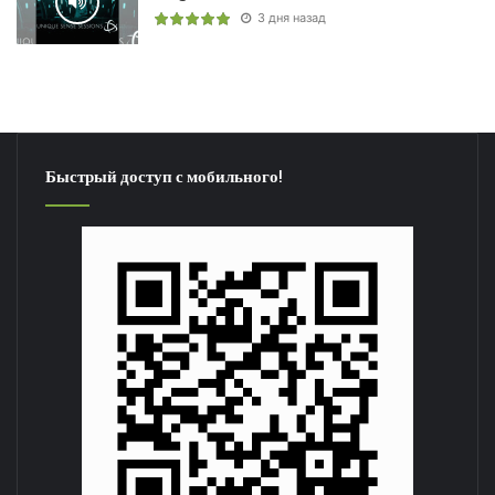
3 дня назад
Быстрый доступ с мобильного!