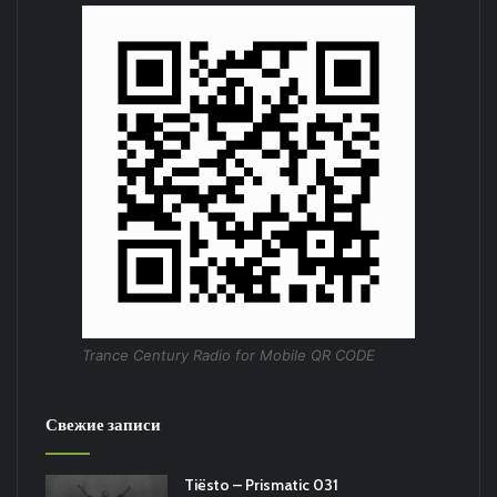
Trance Century Radio for Mobile QR CODE
Свежие записи
Tiësto – Prismatic 031