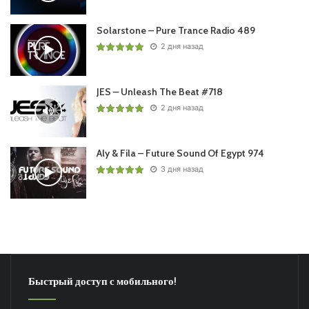
Solarstone – Pure Trance Radio 489
2 дня назад
JES – Unleash The Beat #718
2 дня назад
Aly & Fila – Future Sound Of Egypt 974
3 дня назад
Быстрый доступ с мобильного!