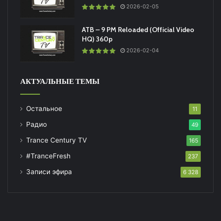
2026-02-05
ATB – 9 PM Reloaded (Official Video
HQ) 360p
2026-02-04
АКТУАЛЬНЫЕ ТЕМЫ
Остальное
11
Радио
49
Trance Century TV
165
#TranceFresh
237
Записи эфира
6 328