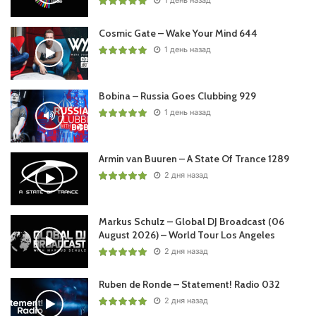
Cosmic Gate – Wake Your Mind 644
1 день назад
Bobina – Russia Goes Clubbing 929
1 день назад
Armin van Buuren – A State Of Trance 1289
2 дня назад
Markus Schulz – Global DJ Broadcast (06
August 2026) – World Tour Los Angeles
2 дня назад
Ruben de Ronde – Statement! Radio 032
2 дня назад