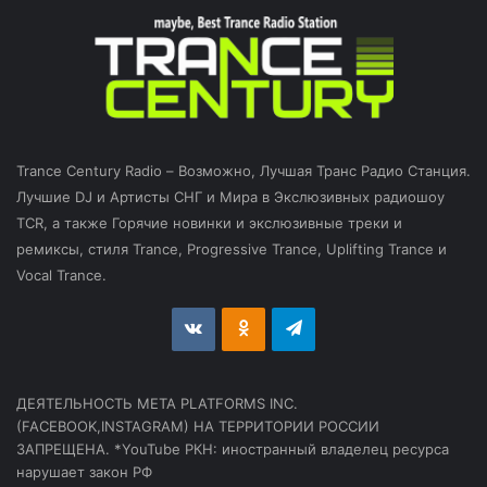
Trance Century Radio – Возможно, Лучшая Транс Радио Станция.
Лучшие DJ и Артисты СНГ и Мира в Экслюзивных радиошоу
TCR, а также Горячие новинки и экслюзивные треки и
ремиксы, стиля Trance, Progressive Trance, Uplifting Trance и
Vocal Trance.
vk.com
Odnoklassniki
Telegram
ДЕЯТЕЛЬНОСТЬ МЕТА PLATFORMS INC.
(FACEBOOK,INSTAGRAM) НА ТЕРРИТОРИИ РОССИИ
ЗАПРЕЩЕНА. *YouTube РКН: иностранный владелец ресурса
нарушает закон РФ