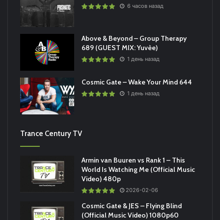
6 часов назад
Above & Beyond – Group Therapy
689 (GUEST MIX: Yuvèe)
1 день назад
Cosmic Gate – Wake Your Mind 644
1 день назад
Trance Century TV
Armin van Buuren vs Rank 1 – This
World Is Watching Me (Official Music
Video) 480p
2026-02-06
Cosmic Gate & JES – Flying Blind
(Official Music Video) 1080p60