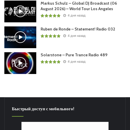
Markus Schulz – Global DJ Broadcast (06
August 2026) – World Tour Los Angeles
4 дня назад
Ruben de Ronde – Statement! Radio 032
4 дня назад
Solarstone – Pure Trance Radio 489
4 дня назад
Быстрый доступ с мобильного!