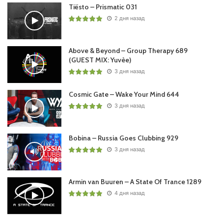
Tiësto – Prismatic 031
2 дня назад
Above & Beyond – Group Therapy 689
(GUEST MIX: Yuvèe)
3 дня назад
Cosmic Gate – Wake Your Mind 644
3 дня назад
Bobina – Russia Goes Clubbing 929
3 дня назад
Armin van Buuren – A State Of Trance 1289
4 дня назад