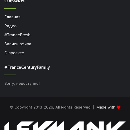
О проекте
Главная
Радио
#TranceFresh
Записи эфира
О проекте
#TranceCenturyFamily
Sorry, недоступно!
© Copyright 2013-2026, All Rights Reserved |
Made with