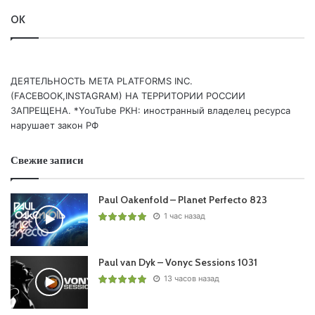
OK
Пользовательская оценка:
Будь первым !
ДЕЯТЕЛЬНОСТЬ МЕТА PLATFORMS INC.
(FACEBOOK,INSTAGRAM) НА ТЕРРИТОРИИ РОССИИ
ЗАПРЕЩЕНА. *YouTube РКН: иностранный владелец ресурса
нарушает закон РФ
Свежие записи
Paul Oakenfold – Planet Perfecto 823
1 час назад
Paul van Dyk – Vonyc Sessions 1031
13 часов назад