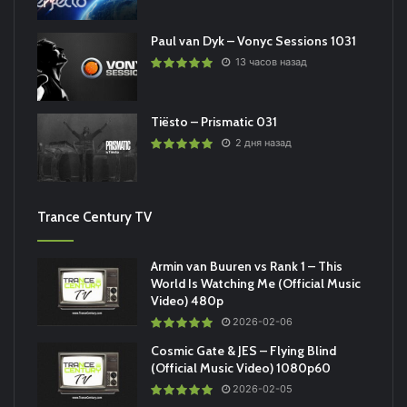
Paul van Dyk – Vonyc Sessions 1031
13 часов назад
Tiësto – Prismatic 031
2 дня назад
Trance Century TV
Armin van Buuren vs Rank 1 – This
World Is Watching Me (Official Music
Video) 480p
2026-02-06
Cosmic Gate & JES – Flying Blind
(Official Music Video) 1080p60
2026-02-05