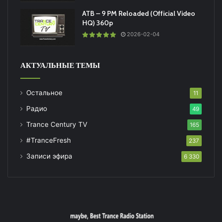
ATB – 9 PM Reloaded (Official Video
HQ) 360p
2026-02-04
АКТУАЛЬНЫЕ ТЕМЫ
Остальное
11
Радио
49
Trance Century TV
165
#TranceFresh
237
Записи эфира
6 330