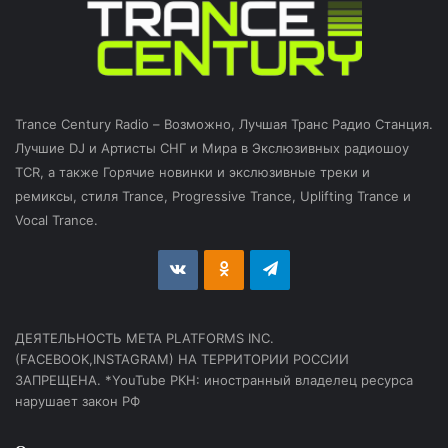
Trance Century Radio – Возможно, Лучшая Транс Радио Станция.
Лучшие DJ и Артисты СНГ и Мира в Экслюзивных радиошоу
TCR, а также Горячие новинки и экслюзивные треки и
ремиксы, стиля Trance, Progressive Trance, Uplifting Trance и
Vocal Trance.
vk.com
Odnoklassniki
Telegram
ДЕЯТЕЛЬНОСТЬ МЕТА PLATFORMS INC.
(FACEBOOK,INSTAGRAM) НА ТЕРРИТОРИИ РОССИИ
ЗАПРЕЩЕНА. *YouTube РКН: иностранный владелец ресурса
нарушает закон РФ