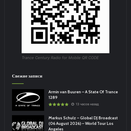
Trance Century Radio for Mobile QR CODE
Свежие записи
Armin van Buuren – A State Of Trance
1289
13 часов назад
Markus Schulz – Global DJ Broadcast
(06 August 2026) – World Tour Los
Angeles