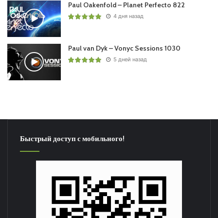
Paul Oakenfold – Planet Perfecto 822
4 дня назад
Paul van Dyk – Vonyc Sessions 1030
5 дней назад
Быстрый доступ с мобильного!