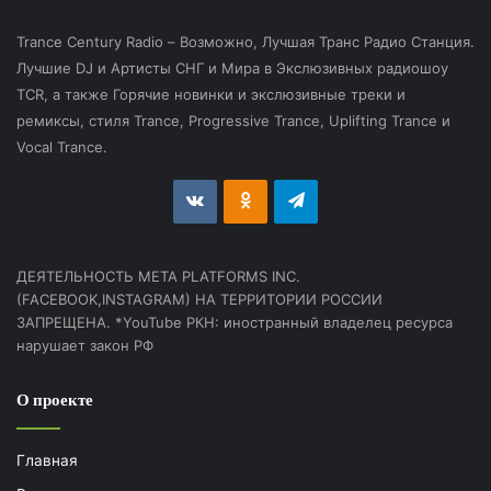
Trance Century Radio – Возможно, Лучшая Транс Радио Станция.
Лучшие DJ и Артисты СНГ и Мира в Экслюзивных радиошоу
TCR, а также Горячие новинки и экслюзивные треки и
ремиксы, стиля Trance, Progressive Trance, Uplifting Trance и
Vocal Trance.
vk.com
Odnoklassniki
Telegram
ДЕЯТЕЛЬНОСТЬ МЕТА PLATFORMS INC.
(FACEBOOK,INSTAGRAM) НА ТЕРРИТОРИИ РОССИИ
ЗАПРЕЩЕНА. *YouTube РКН: иностранный владелец ресурса
нарушает закон РФ
О проекте
Главная