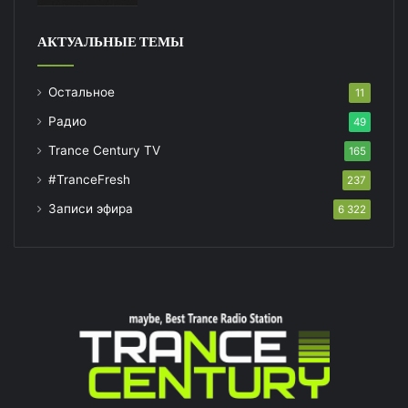
АКТУАЛЬНЫЕ ТЕМЫ
Остальное
11
Радио
49
Trance Century TV
165
#TranceFresh
237
Записи эфира
6 322