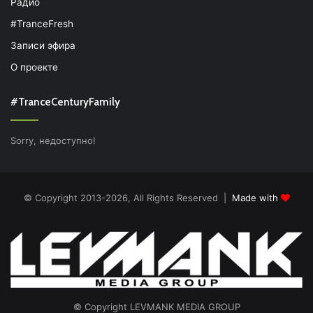
Радио
#TranceFresh
Записи эфира
О проекте
#TranceCenturyFamily
Sorry, недоступно!
© Copyright 2013-2026, All Rights Reserved |
Made with
© Copyright LEVMANK MEDIA GROUP