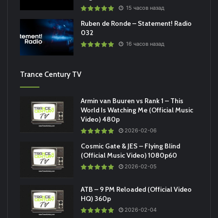
15 часов назад
Ruben de Ronde – Statement! Radio
032
16 часов назад
Trance Century TV
Armin van Buuren vs Rank 1 – This
World Is Watching Me (Official Music
Video) 480p
2026-02-06
Cosmic Gate & JES – Flying Blind
(Official Music Video) 1080p60
2026-02-05
ATB – 9 PM Reloaded (Official Video
HQ) 360p
2026-02-04