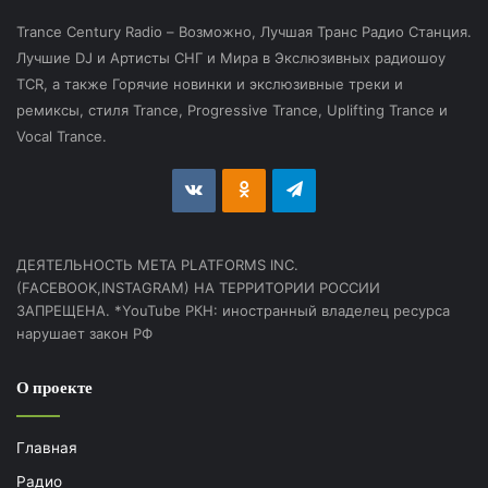
Trance Century Radio – Возможно, Лучшая Транс Радио Станция.
Лучшие DJ и Артисты СНГ и Мира в Экслюзивных радиошоу
TCR, а также Горячие новинки и экслюзивные треки и
ремиксы, стиля Trance, Progressive Trance, Uplifting Trance и
Vocal Trance.
vk.com
Odnoklassniki
Telegram
ДЕЯТЕЛЬНОСТЬ МЕТА PLATFORMS INC.
(FACEBOOK,INSTAGRAM) НА ТЕРРИТОРИИ РОССИИ
ЗАПРЕЩЕНА. *YouTube РКН: иностранный владелец ресурса
нарушает закон РФ
О проекте
Главная
Радио