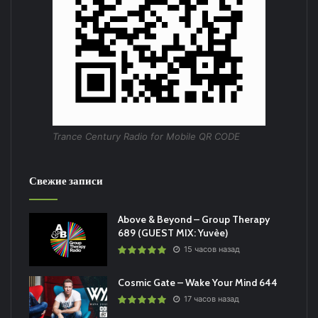
Trance Century Radio for Mobile QR CODE
Свежие записи
Above & Beyond – Group Therapy
689 (GUEST MIX: Yuvèe)
15 часов назад
Cosmic Gate – Wake Your Mind 644
17 часов назад