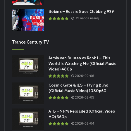
Bobina – Russia Goes Clubbing 929
19 часов назад
Trance Century TV
Armin van Buuren vs Rank 1 – This
World Is Watching Me (Official Music
Video) 480p
2026-02-06
Cosmic Gate & JES – Flying Blind
(Official Music Video) 1080p60
2026-02-05
ATB – 9 PM Reloaded (Official Video
HQ) 360p
2026-02-04