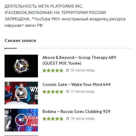
ДЕЯТЕЛЬНОСТЬ МЕТА PLATFORMS INC.
(FACEBOOK,INSTAGRAM) НА ТЕРРИТОРИИ РОССИИ
ЗАПРЕЩЕНА. *YouTube РКН: иностранный владелец ресурса
нарушает закон РФ
Пользовательская оценка:
Свежие записи
Будь первым !
Above & Beyond – Group Therapy 689
(GUEST MIX: Yuvèe)
15 часов назад
Cosmic Gate – Wake Your Mind 644
17 часов назад
Bobina – Russia Goes Clubbing 929
19 часов назад