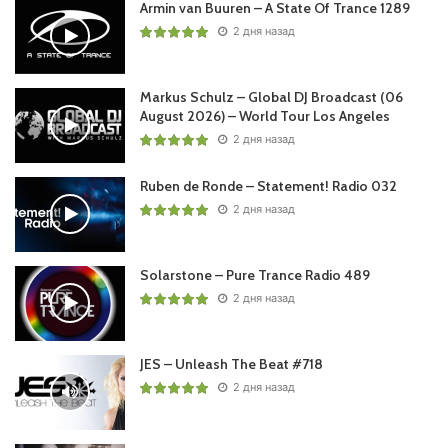
Armin van Buuren – A State Of Trance 1289
2 дня назад
Markus Schulz – Global DJ Broadcast (06
August 2026) – World Tour Los Angeles
2 дня назад
Ruben de Ronde – Statement! Radio 032
2 дня назад
Solarstone – Pure Trance Radio 489
2 дня назад
JES – Unleash The Beat #718
2 дня назад