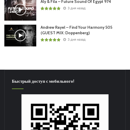
Aly & Fila – Future Sound Of Egypt 974
3 дня назад
Andrew Rayel – Find Your Harmony 505
(GUEST MIX: Doppenberg)
3 дня назад
Быстрый доступ с мобильного!