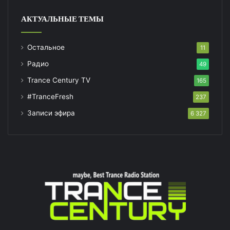
АКТУАЛЬНЫЕ ТЕМЫ
Остальное
11
Радио
49
Trance Century TV
165
#TranceFresh
237
Записи эфира
6 327