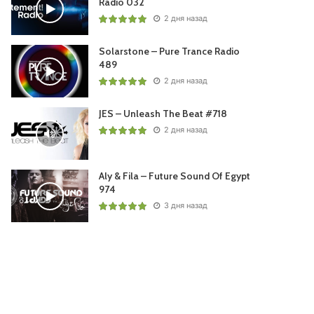
Radio 032
2 дня назад
Solarstone – Pure Trance Radio
489
2 дня назад
JES – Unleash The Beat #718
2 дня назад
Aly & Fila – Future Sound Of Egypt
974
3 дня назад