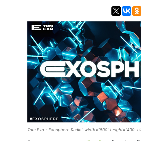
Tom Exo - Exosphere Radio" width="800" height="400" cl