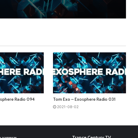
sphere Radio 094
Tom Exo – Exosphere Radio 031
2021-08-02
 записи
Trance Century TV