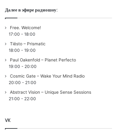
Далее в эфире радиошоу:
Free. Welcome!
17:00
-
18:00
Tiësto – Prismatic
18:00
-
19:00
Paul Oakenfold – Planet Perfecto
19:00
-
20:00
Cosmic Gate – Wake Your Mind Radio
20:00
-
21:00
Abstract Vision – Unique Sense Sessions
21:00
-
22:00
VK