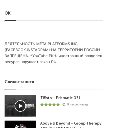
OK
ДЕЯТЕЛЬНОСТЬ МЕТА PLATFORMS INC.
(FACEBOOK,INSTAGRAM) НА ТЕРРИТОРИИ РОССИИ
ЗАПРЕЩЕНА. *YouTube РКН: иностранный владелец
ресурса нарушает закон РФ
Свежие записи
Tiësto – Prismatic 031
6 часов назад
Above & Beyond – Group Therapy