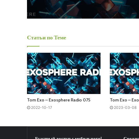
Статьи по Теме
Tom Exo – Exosphere Radio 075
Tom Exo – Exo
2022-10-17
2023-03-08
Быстрый доступ с мобильного!
Свежие