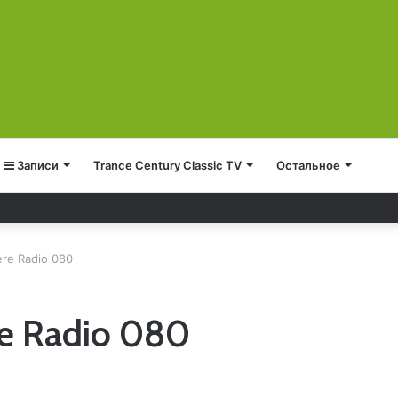
Записи
Trance Century Classic TV
Остальное
re Radio 080
e Radio 080