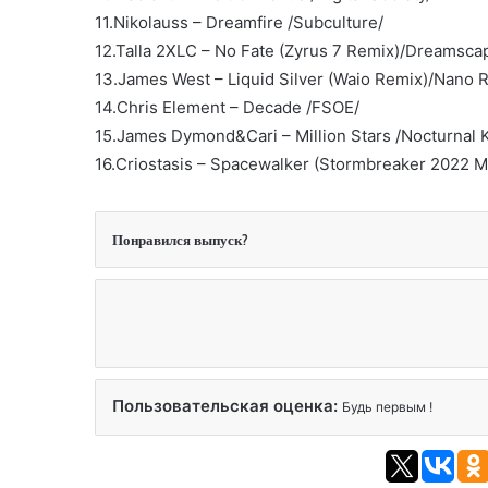
11.Nikolauss – Dreamfire /Subculture/
12.Talla 2XLC – No Fate (Zyrus 7 Remix)/Dreamsca
13.James West – Liquid Silver (Waio Remix)/Nano 
14.Chris Element – Decade /FSOE/
15.James Dymond&Cari – Million Stars /Nocturnal 
16.Criostasis – Spacewalker (Stormbreaker 2022 Mix
Понравился выпуск?
Пользовательская оценка:
Будь первым !