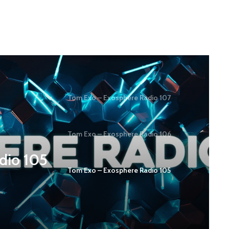
Tom Exo – Exosphere Radio 107
Tom Exo – Exosphere Radio 106
dio 105
Tom Exo – Exosphere Radio 105