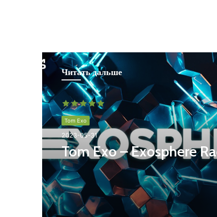
Читать дальше
Tom Exo
2023-05-31
Tom Exo – Exosphere Ra