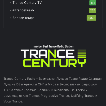
Trance Century TV
165
#TranceFresh
237
Записи эфира
6 328
Trance Century Radio – Возможно, Лучшая Транс Радио Станция.
Лучшие DJ и Артисты СНГ и Мира в Экслюзивных радиошоу
TCR, а также Горячие новинки и экслюзивные треки и
ремиксы, стиля Trance, Progressive Trance, Uplifting Trance и
Vocal Trance.