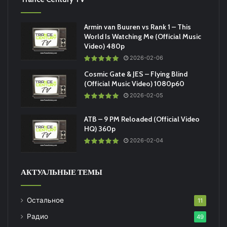
Armin van Buuren vs Rank 1 – This
World Is Watching Me (Official Music
Video) 480p
2026-02-06
Cosmic Gate & JES – Flying Blind
(Official Music Video) 1080p60
2026-02-05
ATB – 9 PM Reloaded (Official Video
HQ) 360p
2026-02-04
АКТУАЛЬНЫЕ ТЕМЫ
Остальное
11
Радио
49