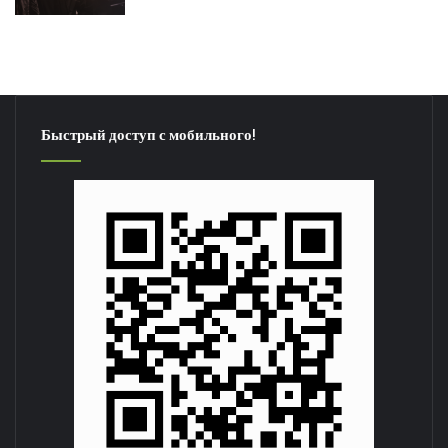
Быстрый доступ с мобильного!