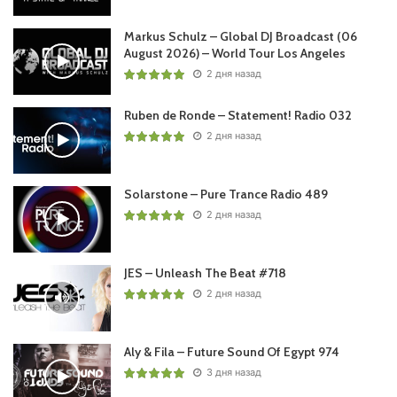
Markus Schulz – Global DJ Broadcast (06
August 2026) – World Tour Los Angeles
2 дня назад
Ruben de Ronde – Statement! Radio 032
2 дня назад
Solarstone – Pure Trance Radio 489
2 дня назад
JES – Unleash The Beat #718
2 дня назад
Aly & Fila – Future Sound Of Egypt 974
3 дня назад