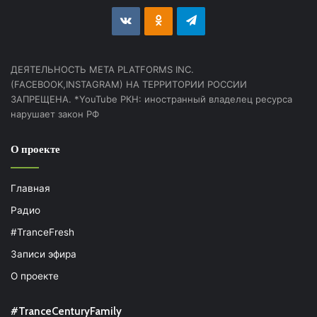
vk.com
Odnoklassniki
Telegram
ДЕЯТЕЛЬНОСТЬ МЕТА PLATFORMS INC.
(FACEBOOK,INSTAGRAM) НА ТЕРРИТОРИИ РОССИИ
ЗАПРЕЩЕНА. *YouTube РКН: иностранный владелец ресурса
нарушает закон РФ
О проекте
Главная
Радио
#TranceFresh
Записи эфира
О проекте
#TranceCenturyFamily