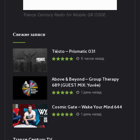
Trance Century Radio for Mobile QR CODE
Свежие записи
Tiësto – Prismatic 031
6 часов назад
Above & Beyond – Group Therapy
689 (GUEST MIX: Yuvèe)
1 день назад
Cosmic Gate – Wake Your Mind 644
1 день назад
Trance Century TV