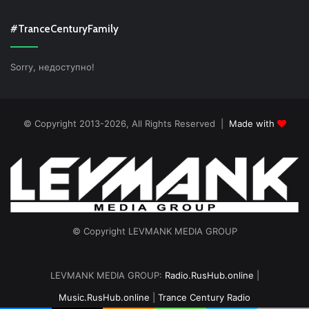
#TranceCenturyFamily
Sorry, недоступно!
© Copyright 2013-2026, All Rights Reserved |
Made with
© Copyright LEVMANK MEDIA GROUP
LEVMANK MEDIA GROUP:
Radio.RusHub.online
|
Music.RusHub.online
|
Trance Century Radio