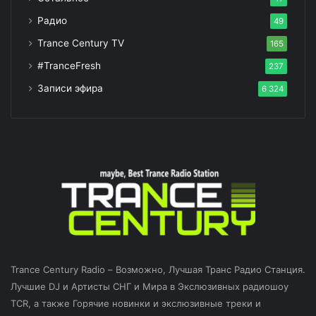
Радио
49
Trance Century TV
165
#TranceFresh
237
Записи эфира
6 324
Trance Century Radio – Возможно, Лучшая Транс Радио Станция.
Лучшие DJ и Артисты СНГ и Мира в Экслюзивных радиошоу
TCR, а также Горячие новинки и экслюзивные треки и