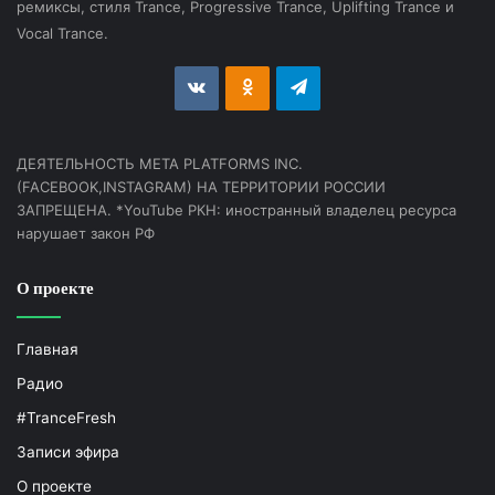
ремиксы, стиля Trance, Progressive Trance, Uplifting Trance и
Vocal Trance.
vk.com
Odnoklassniki
Telegram
ДЕЯТЕЛЬНОСТЬ МЕТА PLATFORMS INC.
(FACEBOOK,INSTAGRAM) НА ТЕРРИТОРИИ РОССИИ
ЗАПРЕЩЕНА. *YouTube РКН: иностранный владелец ресурса
нарушает закон РФ
О проекте
Главная
Радио
#TranceFresh
Записи эфира
О проекте