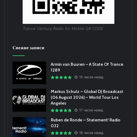
Trance Century Radio for Mobile QR CODE
Свежие записи
Armin van Buuren – A State Of Trance
1289
15 часов назад
Markus Schulz – Global DJ Broadcast
(06 August 2026) – World Tour Los
Angeles
17 часов назад
Ruben de Ronde – Statement! Radio
032
18 часов назад