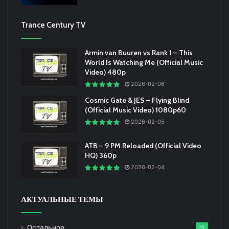
Trance Century TV
Armin van Buuren vs Rank 1 – This
World Is Watching Me (Official Music
Video) 480p
2026-02-06
Cosmic Gate & JES – Flying Blind
(Official Music Video) 1080p60
2026-02-05
ATB – 9 PM Reloaded (Official Video
HQ) 360p
2026-02-04
АКТУАЛЬНЫЕ ТЕМЫ
Остальное
11