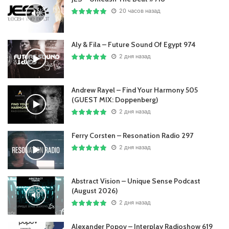
20 часов назад
Aly & Fila – Future Sound Of Egypt 974
2 дня назад
Andrew Rayel – Find Your Harmony 505
(GUEST MIX: Doppenberg)
2 дня назад
Ferry Corsten – Resonation Radio 297
2 дня назад
Abstract Vision – Unique Sense Podcast
(August 2026)
2 дня назад
Alexander Popov – Interplay Radioshow 619