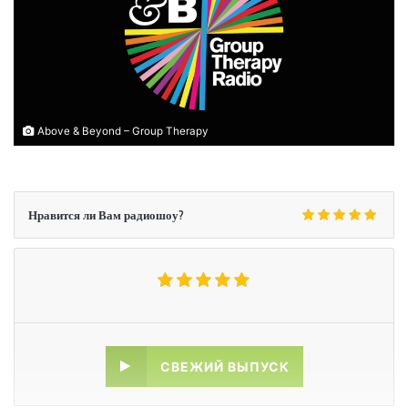
Above & Beyond – Group Therapy
Нравится ли Вам радиошоу?
СВЕЖИЙ ВЫПУСК