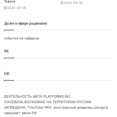
Trance
2020-09-16
2020-09-16
Далее в эфире радиошоу:
события не найдены
VK
OK
ДЕЯТЕЛЬНОСТЬ МЕТА PLATFORMS INC.
(FACEBOOK,INSTAGRAM) НА ТЕРРИТОРИИ РОССИИ
ЗАПРЕЩЕНА. *YouTube РКН: иностранный владелец ресурса
нарушает закон РФ