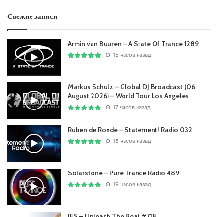
Свежие записи
Armin van Buuren – A State Of Trance 1289
15 часов назад
Markus Schulz – Global DJ Broadcast (06
August 2026) – World Tour Los Angeles
17 часов назад
Ruben de Ronde – Statement! Radio 032
18 часов назад
Solarstone – Pure Trance Radio 489
19 часов назад
JES – Unleash The Beat #718