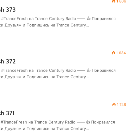
1 806
sh 373
 #TranceFresh на Trance Century Radio —— 👍 Понравился
жи Друзьям и Подпишись на Trance Century…
1 634
sh 372
 #TranceFresh на Trance Century Radio —— 👍 Понравился
жи Друзьям и Подпишись на Trance Century…
1 748
h 371
 #TranceFresh на Trance Century Radio —— 👍 Понравился
жи Друзьям и Подпишись на Trance Century…