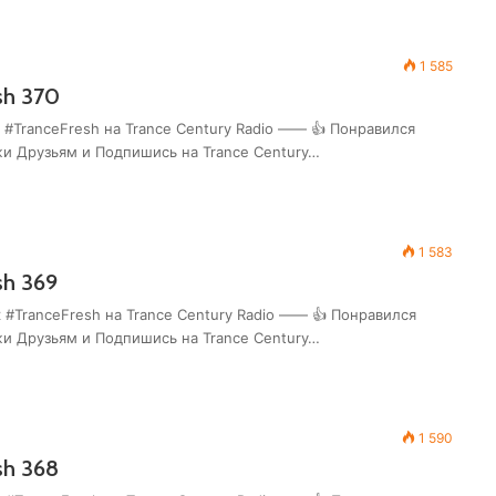
1 585
sh 370
 #TranceFresh на Trance Century Radio —— 👍 Понравился
жи Друзьям и Подпишись на Trance Century…
1 583
sh 369
 #TranceFresh на Trance Century Radio —— 👍 Понравился
жи Друзьям и Подпишись на Trance Century…
1 590
sh 368