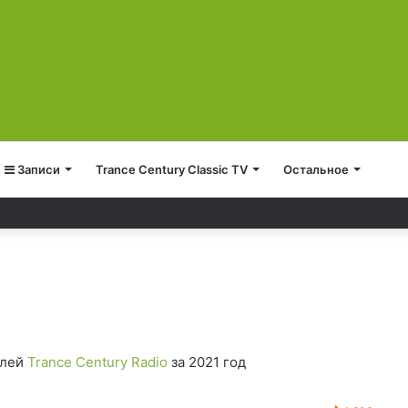
Записи
Trance Century Classic TV
Остальное
елей
Trance Century Radio
за 2021 год