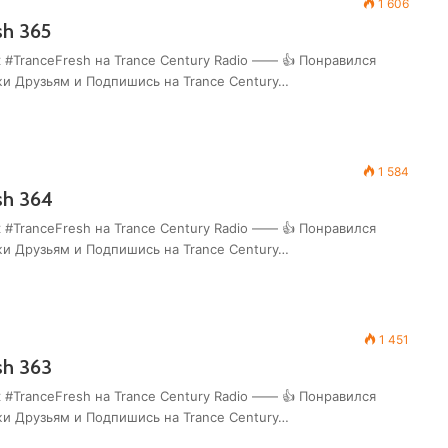
1 606
sh 365
 #TranceFresh на Trance Century Radio —— 👍 Понравился
жи Друзьям и Подпишись на Trance Century…
1 584
sh 364
 #TranceFresh на Trance Century Radio —— 👍 Понравился
жи Друзьям и Подпишись на Trance Century…
1 451
sh 363
 #TranceFresh на Trance Century Radio —— 👍 Понравился
жи Друзьям и Подпишись на Trance Century…