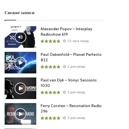
Свежие записи
Alexander Popov – Interplay
Radioshow 619
23 часа назад
Paul Oakenfold – Planet Perfecto
822
2 дня назад
Paul van Dyk – Vonyc Sessions
1030
3 дня назад
Ferry Corsten – Resonation Radio
296
3 дня назад