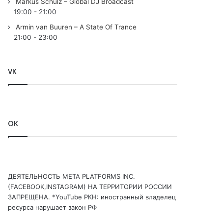
Markus Schulz – Global DJ Broadcast
19:00
-
21:00
Armin van Buuren – A State Of Trance
21:00
-
23:00
VK
OK
ДЕЯТЕЛЬНОСТЬ МЕТА PLATFORMS INC.
(FACEBOOK,INSTAGRAM) НА ТЕРРИТОРИИ РОССИИ
ЗАПРЕЩЕНА. *YouTube РКН: иностранный владелец
ресурса нарушает закон РФ