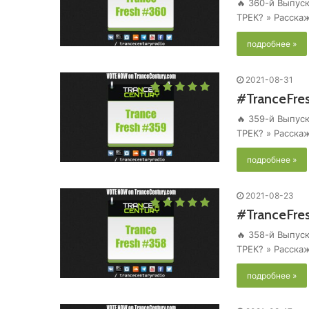
🔥 360-й Выпуск
ТРЕК? » Расска
подробнее »
2021-08-31
#TranceFre
🔥 359-й Выпуск
ТРЕК? » Расска
подробнее »
2021-08-23
#TranceFre
🔥 358-й Выпуск
ТРЕК? » Расска
подробнее »