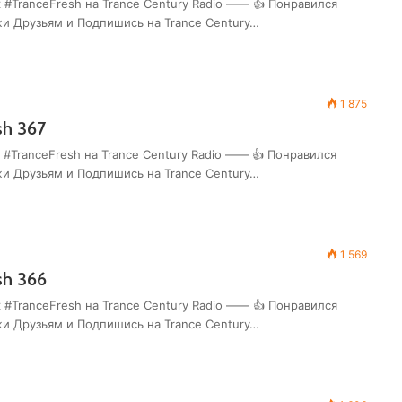
 #TranceFresh на Trance Century Radio —— 👍 Понравился
жи Друзьям и Подпишись на Trance Century…
1 875
sh 367
 #TranceFresh на Trance Century Radio —— 👍 Понравился
жи Друзьям и Подпишись на Trance Century…
1 569
sh 366
 #TranceFresh на Trance Century Radio —— 👍 Понравился
жи Друзьям и Подпишись на Trance Century…