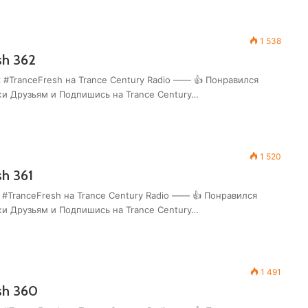
1 538
sh 362
 #TranceFresh на Trance Century Radio —— 👍 Понравился
жи Друзьям и Подпишись на Trance Century…
1 520
sh 361
 #TranceFresh на Trance Century Radio —— 👍 Понравился
жи Друзьям и Подпишись на Trance Century…
1 491
sh 360