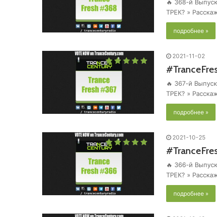
🔥 368-й Выпуск
ТРЕК? » Расска
подробнее »
2021-11-02
#TranceFre
🔥 367-й Выпуск
ТРЕК? » Расска
подробнее »
2021-10-25
#TranceFre
🔥 366-й Выпуск
ТРЕК? » Расска
подробнее »