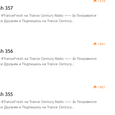
1 579
sh 357
 #TranceFresh на Trance Century Radio —— 👍 Понравился
жи Друзьям и Подпишись на Trance Century…
1 601
sh 356
 #TranceFresh на Trance Century Radio —— 👍 Понравился
жи Друзьям и Подпишись на Trance Century…
1 601
sh 355
 #TranceFresh на Trance Century Radio —— 👍 Понравился
жи Друзьям и Подпишись на Trance Century…