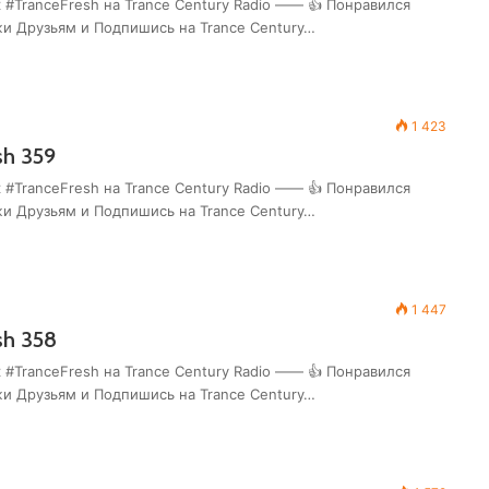
 #TranceFresh на Trance Century Radio —— 👍 Понравился
жи Друзьям и Подпишись на Trance Century…
1 423
sh 359
 #TranceFresh на Trance Century Radio —— 👍 Понравился
жи Друзьям и Подпишись на Trance Century…
1 447
sh 358
 #TranceFresh на Trance Century Radio —— 👍 Понравился
жи Друзьям и Подпишись на Trance Century…