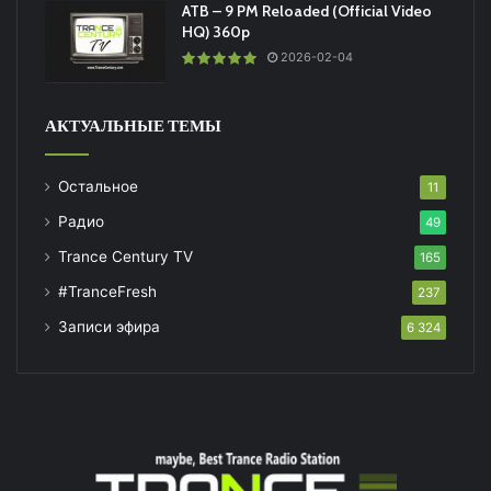
ATB – 9 PM Reloaded (Official Video
HQ) 360p
2026-02-04
АКТУАЛЬНЫЕ ТЕМЫ
Остальное
11
Радио
49
Trance Century TV
165
#TranceFresh
237
Записи эфира
6 324