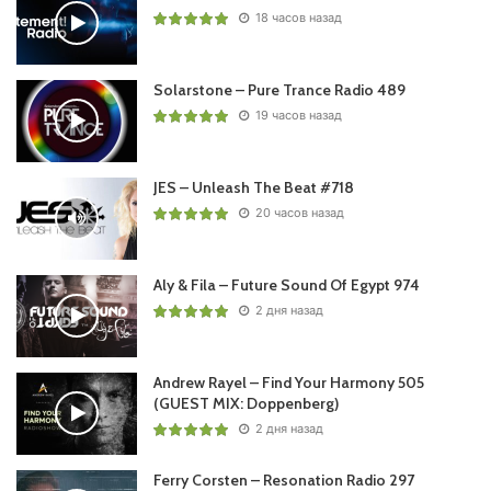
18 часов назад
Solarstone – Pure Trance Radio 489
19 часов назад
JES – Unleash The Beat #718
20 часов назад
Aly & Fila – Future Sound Of Egypt 974
2 дня назад
Andrew Rayel – Find Your Harmony 505
(GUEST MIX: Doppenberg)
2 дня назад
Ferry Corsten – Resonation Radio 297