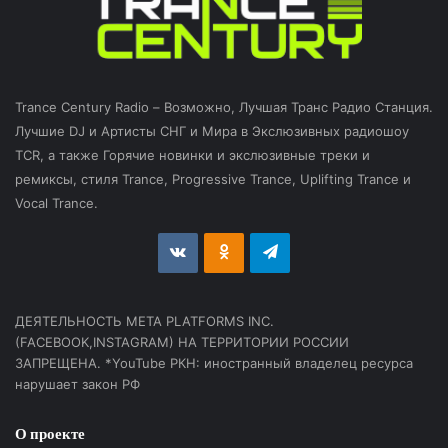
Trance Century Radio – Возможно, Лучшая Транс Радио Станция.
Лучшие DJ и Артисты СНГ и Мира в Экслюзивных радиошоу
TCR, а также Горячие новинки и экслюзивные треки и
ремиксы, стиля Trance, Progressive Trance, Uplifting Trance и
Vocal Trance.
vk.com
Odnoklassniki
Telegram
ДЕЯТЕЛЬНОСТЬ МЕТА PLATFORMS INC.
(FACEBOOK,INSTAGRAM) НА ТЕРРИТОРИИ РОССИИ
ЗАПРЕЩЕНА. *YouTube РКН: иностранный владелец ресурса
нарушает закон РФ
О проекте