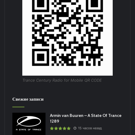
Trance Century Radio for Mobile QR CODE
Свежие записи
Armin van Buuren – A State Of Trance
1289
15 часов назад