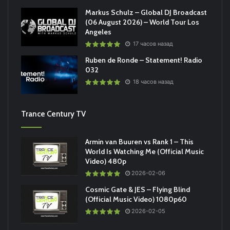
Markus Schulz – Global DJ Broadcast
(06 August 2026) – World Tour Los
Angeles
17 часов назад
Ruben de Ronde – Statement! Radio
032
18 часов назад
Trance Century TV
Armin van Buuren vs Rank 1 – This
World Is Watching Me (Official Music
Video) 480p
2026-02-06
Cosmic Gate & JES – Flying Blind
(Official Music Video) 1080p60
2026-02-05