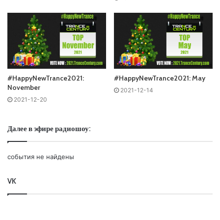
#HappyNewTrance2021:
#HappyNewTrance2021: May
November
2021-12-14
2021-12-20
Далее в эфире радиошоу:
события не найдены
VK