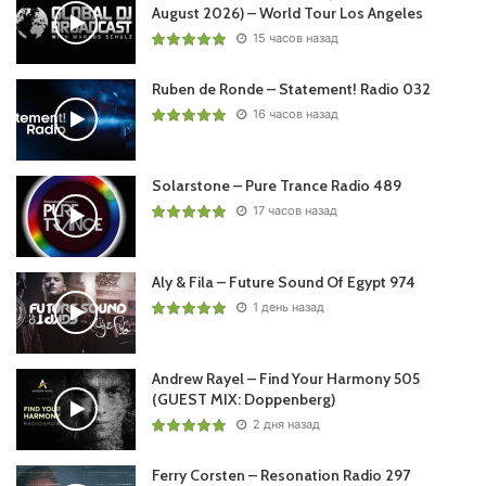
August 2026) – World Tour Los Angeles
15 часов назад
Ruben de Ronde – Statement! Radio 032
16 часов назад
Solarstone – Pure Trance Radio 489
17 часов назад
Aly & Fila – Future Sound Of Egypt 974
1 день назад
Andrew Rayel – Find Your Harmony 505
(GUEST MIX: Doppenberg)
2 дня назад
Ferry Corsten – Resonation Radio 297