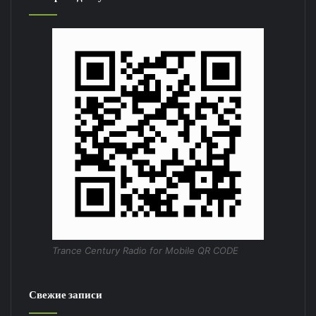
Trance Century Radio for Mobile QR CODE
Свежие записи