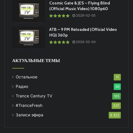
Cosmic Gate & JES – Flying Blind
(Official Music Video) 1080p60
2026-02-05
ATB – 9 PM Reloaded (Official Video
HQ) 360p
2026-02-04
АКТУАЛЬНЫЕ ТЕМЫ
Остальное
11
Радио
49
Trance Century TV
165
#TranceFresh
237
Записи эфира
6 322