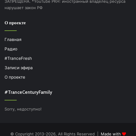
ЗАПРЕЩЕНА. *YouTube РКН: иностранный владелец ресурса
нарушает закон РФ
О проекте
Главная
Радио
#TranceFresh
Записи эфира
О проекте
#TranceCenturyFamily
Sorry, недоступно!
© Copyright 2013-2026, All Rights Reserved |
Made with