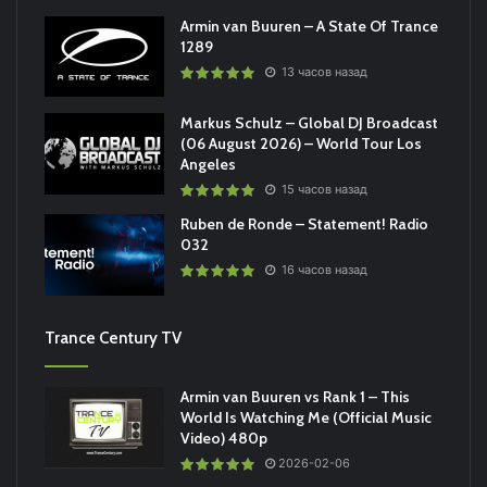
Armin van Buuren – A State Of Trance
1289
13 часов назад
Markus Schulz – Global DJ Broadcast
(06 August 2026) – World Tour Los
Angeles
15 часов назад
Ruben de Ronde – Statement! Radio
032
16 часов назад
Trance Century TV
Armin van Buuren vs Rank 1 – This
World Is Watching Me (Official Music
Video) 480p
2026-02-06