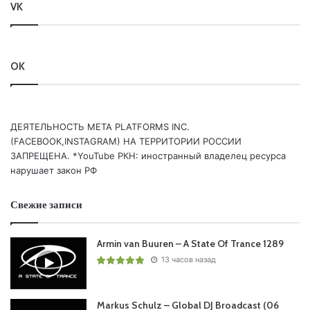
VK
OK
ДЕЯТЕЛЬНОСТЬ МЕТА PLATFORMS INC.
(FACEBOOK,INSTAGRAM) НА ТЕРРИТОРИИ РОССИИ
ЗАПРЕЩЕНА. *YouTube РКН: иностранный владелец ресурса
нарушает закон РФ
Свежие записи
Armin van Buuren – A State Of Trance 1289
13 часов назад
Markus Schulz – Global DJ Broadcast (06