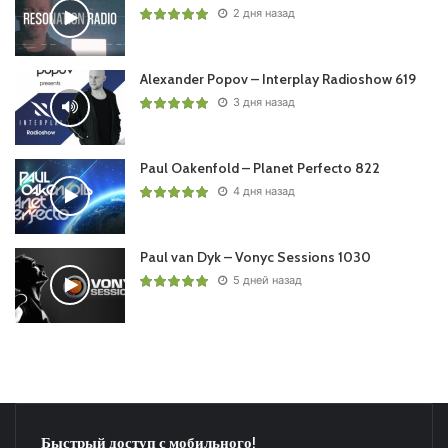
2 дня назад
Alexander Popov – Interplay Radioshow 619
3 дня назад
Paul Oakenfold – Planet Perfecto 822
4 дня назад
Paul van Dyk – Vonyc Sessions 1030
5 дней назад
Быстрый доступ с мобильного!