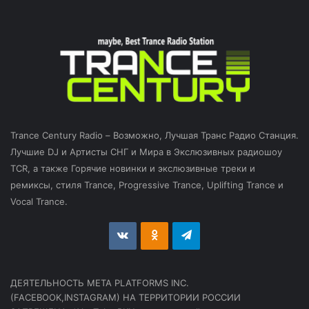
Trance Century Radio – Возможно, Лучшая Транс Радио Станция.
Лучшие DJ и Артисты СНГ и Мира в Экслюзивных радиошоу
TCR, а также Горячие новинки и экслюзивные треки и
ремиксы, стиля Trance, Progressive Trance, Uplifting Trance и
Vocal Trance.
vk.com
Odnoklassniki
Telegram
ДЕЯТЕЛЬНОСТЬ МЕТА PLATFORMS INC.
(FACEBOOK,INSTAGRAM) НА ТЕРРИТОРИИ РОССИИ