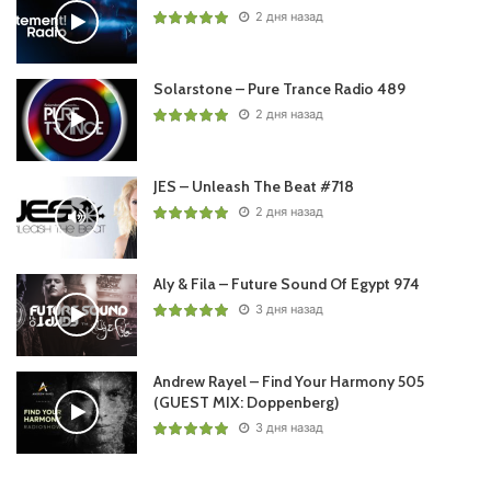
2 дня назад
Solarstone – Pure Trance Radio 489
2 дня назад
JES – Unleash The Beat #718
2 дня назад
Aly & Fila – Future Sound Of Egypt 974
3 дня назад
Andrew Rayel – Find Your Harmony 505
(GUEST MIX: Doppenberg)
3 дня назад