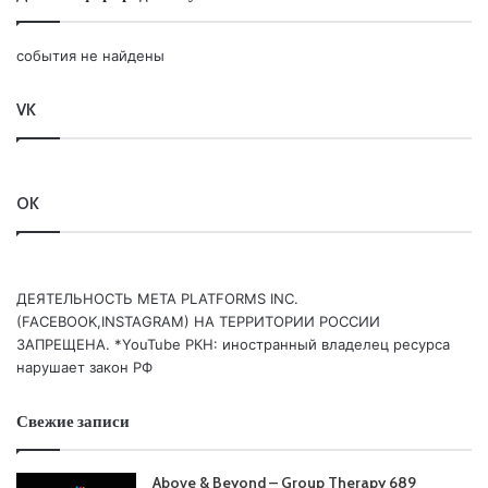
события не найдены
VK
OK
ДЕЯТЕЛЬНОСТЬ МЕТА PLATFORMS INC.
(FACEBOOK,INSTAGRAM) НА ТЕРРИТОРИИ РОССИИ
ЗАПРЕЩЕНА. *YouTube РКН: иностранный владелец ресурса
нарушает закон РФ
Свежие записи
Above & Beyond – Group Therapy 689