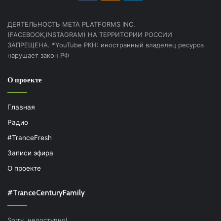
ДЕЯТЕЛЬНОСТЬ МЕТА PLATFORMS INC.
(FACEBOOK,INSTAGRAM) НА ТЕРРИТОРИИ РОССИИ
ЗАПРЕЩЕНА. *YouTube РКН: иностранный владелец ресурса
нарушает закон РФ
О проекте
Главная
Радио
#TranceFresh
Записи эфира
О проекте
#TranceCenturyFamily
Sorry, недоступно!