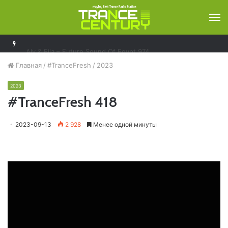
М
Aly & Fila – Future Sound Of Egypt 974
Главная
/
#TranceFresh
/
2023
2023
#TranceFresh 418
2023-09-13
2 928
Менее одной минуты