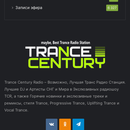
Записи эфира
6 327
Trance Century Radio – Возможно, Лучшая Транс Радио Станция.
Лучшие DJ и Артисты СНГ и Мира в Экслюзивных радиошоу
TCR, а также Горячие новинки и экслюзивные треки и
ремиксы, стиля Trance, Progressive Trance, Uplifting Trance и
Vocal Trance.
vk.com
Odnoklassniki
Telegram