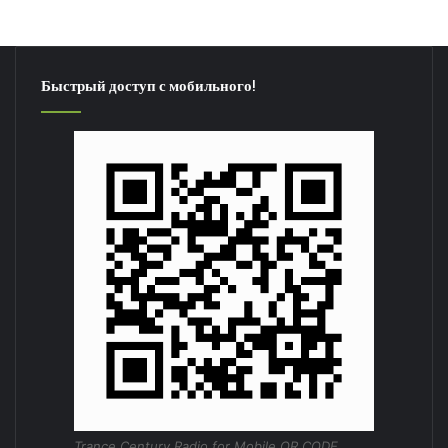
Быстрый доступ с мобильного!
Trance Century Radio for Mobile QR CODE