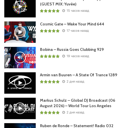
(GUEST MIX: Yuvèe)
15 часов назад
Cosmic Gate – Wake Your Mind 644
17 часов назад
Bobina – Russia Goes Clubbing 929
19 часов назад
Armin van Buuren – A State Of Trance 1289
2 дня назад
Markus Schulz – Global DJ Broadcast (06
August 2026) – World Tour Los Angeles
2 дня назад
Ruben de Ronde – Statement! Radio 032