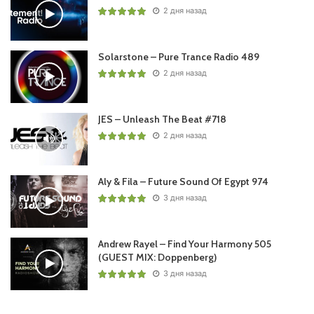
2 дня назад
Solarstone – Pure Trance Radio 489
2 дня назад
JES – Unleash The Beat #718
2 дня назад
Aly & Fila – Future Sound Of Egypt 974
3 дня назад
Andrew Rayel – Find Your Harmony 505
(GUEST MIX: Doppenberg)
3 дня назад