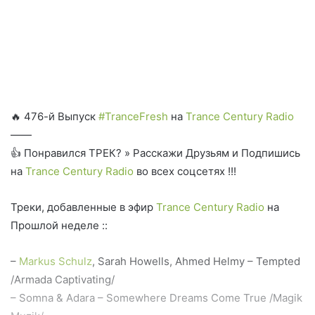
🔥 476-й Выпуск
#TranceFresh
на
Trance Century Radio
——
👍 Понравился ТРЕК? » Расскажи Друзьям и Подпишись
на
Trance Century Radio
во всех соцсетях !!!
Треки, добавленные в эфир
Trance Century Radio
на
Прошлой неделе ::
–
Markus Schulz
, Sarah Howells, Ahmed Helmy – Tempted
/Armada Captivating/
– Somna & Adara – Somewhere Dreams Come True /Magik