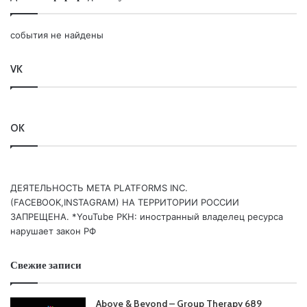
Ваша оценка:
4.42
(
17
votes)
события не найдены
VK
OK
ДЕЯТЕЛЬНОСТЬ МЕТА PLATFORMS INC.
(FACEBOOK,INSTAGRAM) НА ТЕРРИТОРИИ РОССИИ
ЗАПРЕЩЕНА. *YouTube РКН: иностранный владелец ресурса
нарушает закон РФ
Свежие записи
Above & Beyond – Group Therapy 689