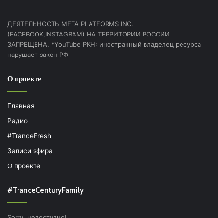
ДЕЯТЕЛЬНОСТЬ МЕТА PLATFORMS INC.
(FACEBOOK,INSTAGRAM) НА ТЕРРИТОРИИ РОССИИ
ЗАПРЕЩЕНА. *YouTube РКН: иностранный владелец ресурса
нарушает закон РФ
О проекте
Главная
Радио
#TranceFresh
Записи эфира
О проекте
#TranceCenturyFamily
Sorry, недоступно!