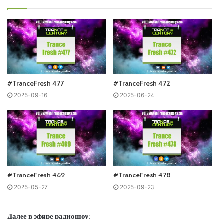
#TranceFresh 477
#TranceFresh 472
2025-09-16
2025-06-24
Понравился выпуск?
#TranceFresh 469
#TranceFresh 478
2025-05-27
2025-09-23
Далее в эфире радиошоу: