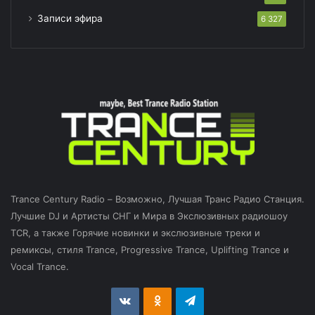
Записи эфира
6 327
Trance Century Radio – Возможно, Лучшая Транс Радио Станция.
Лучшие DJ и Артисты СНГ и Мира в Экслюзивных радиошоу
TCR, а также Горячие новинки и экслюзивные треки и
ремиксы, стиля Trance, Progressive Trance, Uplifting Trance и
Vocal Trance.
vk.com
Odnoklassniki
Telegram