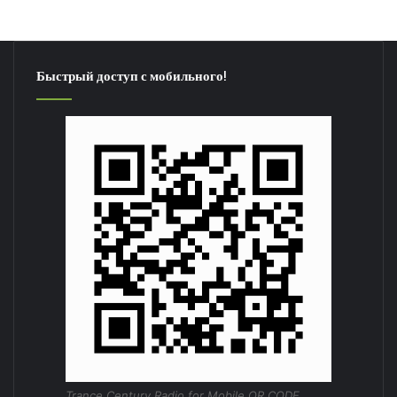
Быстрый доступ с мобильного!
Trance Century Radio for Mobile QR CODE