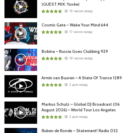
(GUEST MIX: Yuvèe)
15 часов назад
Cosmic Gate – Wake Your Mind 644
17 часов назад
Bobina – Russia Goes Clubbing 929
19 часов назад
Armin van Buuren – A State Of Trance 1289
2 дня назад
Markus Schulz – Global DJ Broadcast (06
August 2026) – World Tour Los Angeles
2 дня назад
Ruben de Ronde – Statement! Radio 032