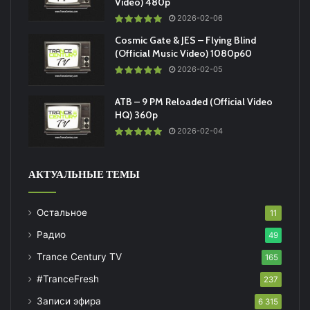
Video) 480p
2026-02-06
Cosmic Gate & JES – Flying Blind
(Official Music Video) 1080p60
2026-02-05
ATB – 9 PM Reloaded (Official Video
HQ) 360p
2026-02-04
АКТУАЛЬНЫЕ ТЕМЫ
Остальное
11
Радио
49
Trance Century TV
165
#TranceFresh
237
Записи эфира
6 315