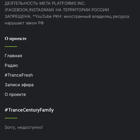
ДЕЯТЕЛЬНОСТЬ МЕТА PLATFORMS INC.
(FACEBOOK,INSTAGRAM) НА ТЕРРИТОРИИ РОССИИ
ЗАПРЕЩЕНА. *YouTube РКН: иностранный владелец ресурса
нарушает закон РФ
О проекте
Главная
Радио
#TranceFresh
Записи эфира
О проекте
#TranceCenturyFamily
Sorry, недоступно!