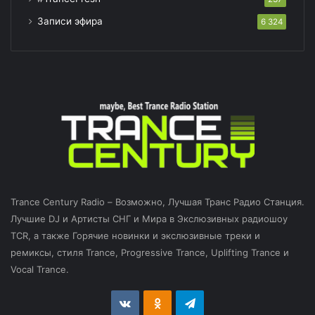
Записи эфира
6 324
Trance Century Radio – Возможно, Лучшая Транс Радио Станция.
Лучшие DJ и Артисты СНГ и Мира в Экслюзивных радиошоу
TCR, а также Горячие новинки и экслюзивные треки и
ремиксы, стиля Trance, Progressive Trance, Uplifting Trance и
Vocal Trance.
vk.com
Odnoklassniki
Telegram