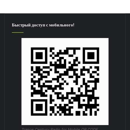
Быстрый доступ с мобильного!
Trance Century Radio for Mobile QR CODE