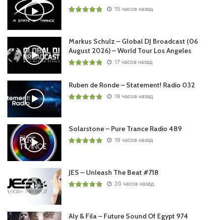
15 часов назад
Markus Schulz – Global DJ Broadcast (06
August 2026) – World Tour Los Angeles
17 часов назад
Ruben de Ronde – Statement! Radio 032
18 часов назад
Solarstone – Pure Trance Radio 489
19 часов назад
JES – Unleash The Beat #718
20 часов назад
Aly & Fila – Future Sound Of Egypt 974