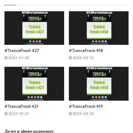
#TranceFresh 427
#TranceFresh 418
2024-01-28
2023-09-13
Понравился выпуск?
#TranceFresh 421
#TranceFresh 419
2023-10-21
2023-09-24
Далее в эфире радиошоу: