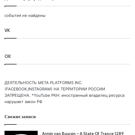
события не найдены
Ваша оценка:
4.2
(
11
votes)
VK
OK
ДЕЯТЕЛЬНОСТЬ МЕТА PLATFORMS INC.
(FACEBOOK,INSTAGRAM) НА ТЕРРИТОРИИ РОССИИ
ЗАПРЕЩЕНА. *YouTube РКН: иностранный владелец ресурса
нарушает закон РФ
Свежие записи
Armin van Buuren – A State Of Trance 1289