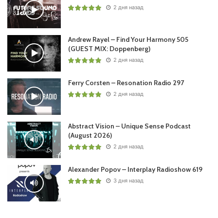
2 дня назад
Andrew Rayel – Find Your Harmony 505
(GUEST MIX: Doppenberg)
2 дня назад
Ferry Corsten – Resonation Radio 297
2 дня назад
Abstract Vision – Unique Sense Podcast
(August 2026)
2 дня назад
Alexander Popov – Interplay Radioshow 619
3 дня назад