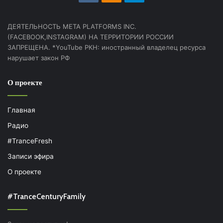
ДЕЯТЕЛЬНОСТЬ МЕТА PLATFORMS INC.
(FACEBOOK,INSTAGRAM) НА ТЕРРИТОРИИ РОССИИ
ЗАПРЕЩЕНА. *YouTube РКН: иностранный владелец ресурса
нарушает закон РФ
О проекте
Главная
Радио
#TranceFresh
Записи эфира
О проекте
#TranceCenturyFamily