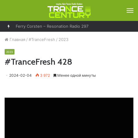
М
Ferry Corsten – Resonation Radio 297
Главная
/
#TranceFresh
/
2023
2023
#TranceFresh 428
2024-02-04
3 972
Менее одной минуты